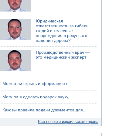
хуситов
Юридическая
ответственность за гибель
людей и телесные
повреждения в результате
падения дерева?
Производственный врач —
это медицинский эксперт
Можно ли скрыть информацию о...
Могу ли я сделать подарок внуку,...
Каковы правила подачи документов для...
Все новости израильского права