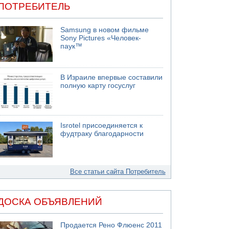
ПОТРЕБИТЕЛЬ
Samsung в новом фильме
Sony Pictures «Человек-
паук™
В Израиле впервые составили
полную карту госуслуг
Isrotel присоединяется к
фудтраку благодарности
Все статьи сайта Потребитель
ДОСКА ОБЪЯВЛЕНИЙ
Продается Рено Флюенс 2011