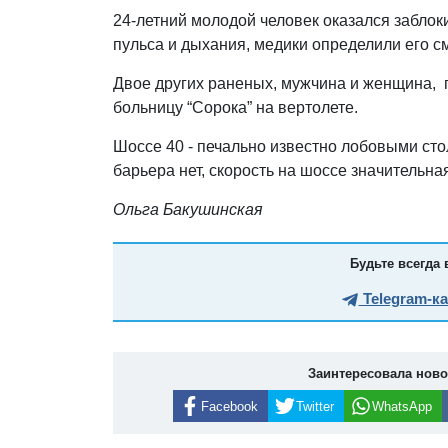
24-летний молодой человек оказался заблок
пульса и дыхания, медики определили его см
Двое других раненых, мужчина и женщина, 
больницу “Сорока” на вертолете.
Шоссе 40 - печально известно лобовыми ст
барьера нет, скорость на шоссе значительна
Ольга Бакушинская
Будьте всегда 
Telegram-к
Заинтересовала нов
Facebook
Twitter
WhatsApp