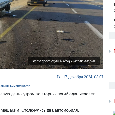
Фото пресс-службы МАДА. Место аварии.
17 декабря 2024, 08:07
авить комментарий
вую дань - утром во вторник погиб один человек,
 Машабим. Столкнулись два автомобиля.