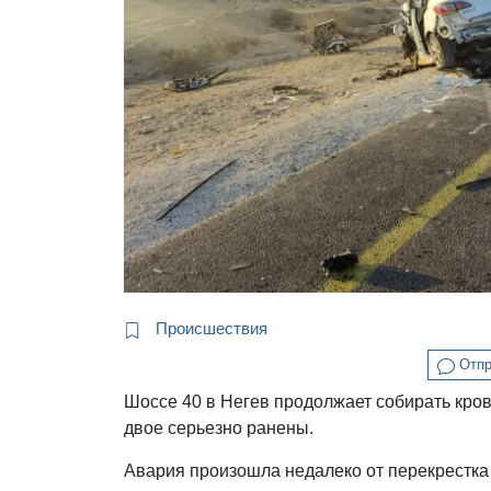
Происшествия
Отпр
Шоссе 40 в Негев продолжает собирать крова
двое серьезно ранены.
Авария произошла недалеко от перекрестка