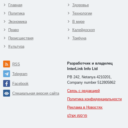
Главная
Здоровье
Политика
Технологии
Экономика
В мире
Право
Калейдоскоп
Происшествия
Трибуна
Культура
Разработчик и владелец
RSS
InterLink Info Ltd
Telegram
PB 242, Netanya 4210201,
Company number 512805862
Facebook
Связь с редакцией
Специальная версия сайта
Политика конфиденциальности
Реклама в Новостях
פרסמו אצלנו