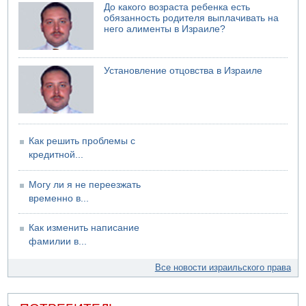
в результате нападения на улице Левински в Тель-
До какого возраста ребенка есть
Авиве
обязанность родителя выплачивать на
него алименты в Израиле?
Установление отцовства в Израиле
Как решить проблемы с
кредитной...
Могу ли я не переезжать
временно в...
Как изменить написание
фамилии в...
Все новости израильского права