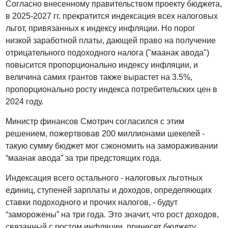
Согласно внесенному правительством проекту бюджета,
в 2025-2027 гг. прекратится индексация всех налоговых
льгот, привязанных к индексу инфляции. Но порог
низкой заработной платы, дающей право на получение
отрицательного подоходного налога ("маанак авода")
повысится пропорционально индексу инфляции, и
величина самих грантов также вырастет на 3.5%,
пропорционально росту индекса потребительских цен в
2024 году.
Министр финансов Смотрич согласился с этим
решением, пожертвовав 200 миллионами шекелей -
такую сумму бюджет мог сэкономить на замораживании
“маанак авода” за три предстоящих года.
Индексация всего остального - налоговых льготных
единиц, ступеней зарплаты и доходов, определяющих
ставки подоходного и прочих налогов, - будут
“заморожены” на три года. Это значит, что рост доходов,
связанный с ростом инфляции, принесет бюджету