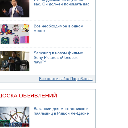
вас. Он должен понимать вас
Все необходимое в одном
месте
Samsung в новом фильме
Sony Pictures «Человек-
паук™
Все статьи сайта Потребитель
ДОСКА ОБЪЯВЛЕНИЙ
Вакансии для монтажников и
паяльщиц в Ришон ле-Ционе