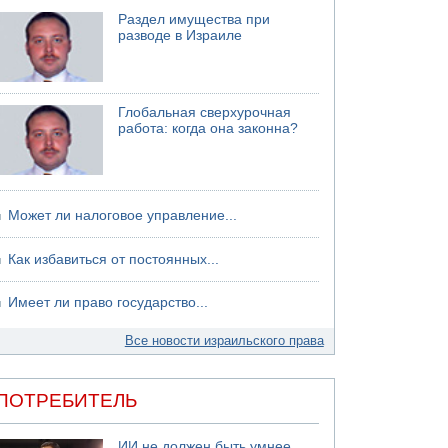
Раздел имущества при
разводе в Израиле
Глобальная сверхурочная
работа: когда она законна?
Может ли налоговое управление...
Как избавиться от постоянных...
Имеет ли право государство...
Все новости израильского права
ПОТРЕБИТЕЛЬ
ИИ не должен быть умнее