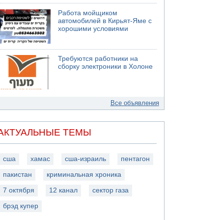
Работа мойщиком
автомобилей в Кирьят-Яме с
хорошими условиями
Требуются работники на
сборку электроники в Холоне
Все объявления
АКТУАЛЬНЫЕ ТЕМЫ
сша
хамас
сша-израиль
пентагон
пакистан
криминальная хроника
7 октября
12 канал
сектор газа
брэд купер