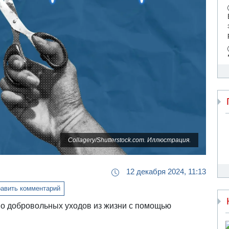
Collagery/Shutterstock.com. Иллюстрация.
12 декабря 2024, 11:13
авить комментарий
тво добровольных уходов из жизни с помощью