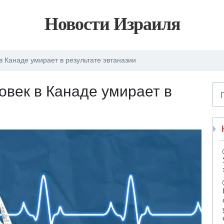
Новости Израиля
 Канаде умирает в результате эвтаназии
век в Канаде умирает в