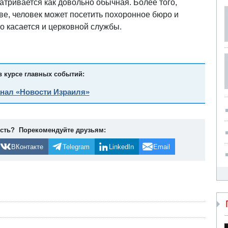
атривается как довольно обычная. Более того,
е, человек может посетить похоронное бюро и
о касается и церковной службы.
в курсе главных событий:
анал «Новости Израиля»
ость? Порекомендуйте друзьям:
ВКонтакте
Telegram
LinkedIn
Email