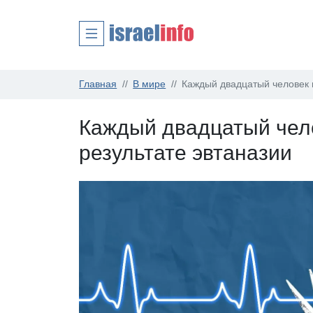
Главная
В мире
Каждый двадцатый человек в
Каждый двадцатый чело
результате эвтаназии