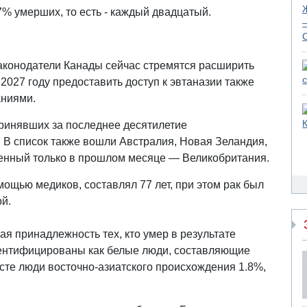
7% умерших, то есть - каждый двадцатый.
конодатели Канады сейчас стремятся расширить
2027 году предоставить доступ к эвтаназии также
аниями.
принявших за последнее десятилетие
 В список также вошли Австралия, Новая Зеландия,
ленный только в прошлом месяце — Великобритания.
омощью медиков, составлял 77 лет, при этом рак был
й.
ая принадлежность тех, кто умер в результате
дентифицированы как белые люди, составляющие
сте люди восточно-азиатского происхождения 1.8%,