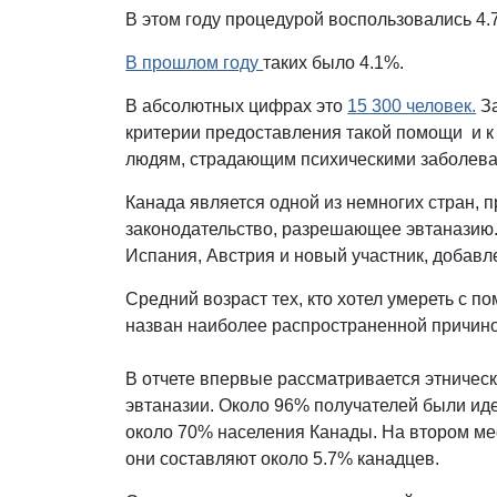
В этом году процедурой воспользовались 4.
В прошлом году
таких было 4.1%.
В абсолютных цифрах это
15 300 человек.
За
критерии предоставления такой помощи и к 
людям, страдающим психическими заболев
Канада является одной из немногих стран, 
законодательство, разрешающее эвтаназию.
Испания, Австрия и новый участник, добав
Средний возраст тех, кто хотел умереть с п
назван наиболее распространенной причино
В отчете впервые рассматривается этническ
эвтаназии. Около 96% получателей были и
около 70% населения Канады. На втором ме
они составляют около 5.7% канадцев.