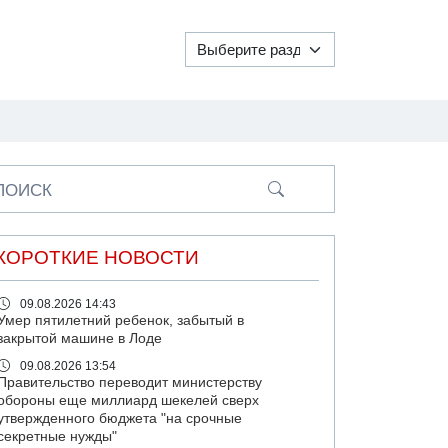
ПОИСК
КОРОТКИЕ НОВОСТИ
09.08.2026 14:43
Умер пятилетний ребенок, забытый в
закрытой машине в Лоде
09.08.2026 13:54
Правительство переводит министерству
обороны еще миллиард шекелей сверх
утвержденного бюджета "на срочные
секретные нужды"