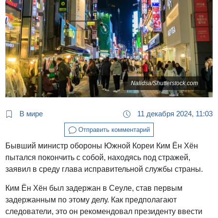
Nalidsa/Shutterstock.com
В мире
11 декабря 2024, 11:03
Отправить комментарий
Бывший министр обороны Южной Кореи Ким Ён Хён
пытался покончить с собой, находясь под стражей,
заявил в среду глава исправительной службы страны.
Ким Ён Хён был задержан в Сеуле, став первым
задержанным по этому делу. Как предполагают
следователи, это он рекомендовал президенту ввести