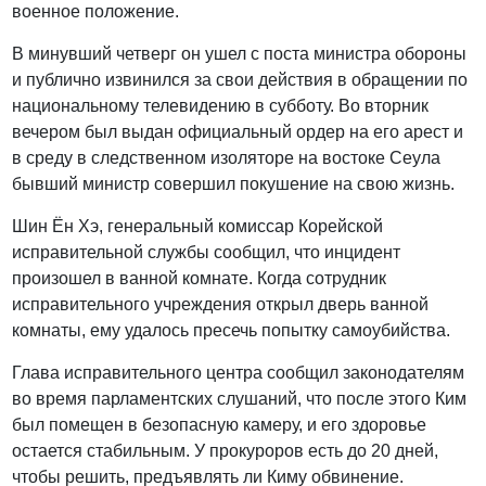
военное положение.
В минувший четверг он ушел с поста министра обороны
и публично извинился за свои действия в обращении по
национальному телевидению в субботу. Во вторник
вечером был выдан официальный ордер на его арест и
в среду в следственном изоляторе на востоке Сеула
бывший министр совершил покушение на свою жизнь.
Шин Ён Хэ, генеральный комиссар Корейской
исправительной службы сообщил, что инцидент
произошел в ванной комнате. Когда сотрудник
исправительного учреждения открыл дверь ванной
комнаты, ему удалось пресечь попытку самоубийства.
Глава исправительного центра сообщил законодателям
во время парламентских слушаний, что после этого Ким
был помещен в безопасную камеру, и его здоровье
остается стабильным. У прокуроров есть до 20 дней,
чтобы решить, предъявлять ли Киму обвинение.