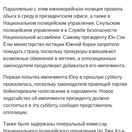
Параллельно с этим южнокорейская полиция провела
обыск в среду в президентском офисе, а также в
Национальном полицейском управлении, Сеульском
полицейском управлении и в Службе безопасности
Национальной ассамблеи. Самому президенту Юн Сок
Ёлю министерство юстиции Южной Кореи запретило
покидать страну, поскольку прокуроры взвешивают
возможные обвинения в мятеже, а оппозиционные
законодатели продолжают добиваться его импичмента.
Первая попытка импичмента Юну в прошлую субботу
провалилась, поскольку законодатели правящей партии
бойкотировали голосование в парламенте. Новое
ходатайство об импичменте президенту должно
состояться в эту субботу, сообщил представитель
оппозиции.
Также были задержаны генеральный комиссар
Национального полицейского управления Чо Джи Хо и