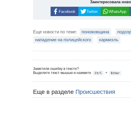
Заинтересовала нов
Facebook
Twitter
WhatsApp
Еще новости по теме:
поножовщина
подозр
нападение на полицейского
кармиэль
Заметили ошибку в тексте?
Выделите текст мышью и нажмите
+
Ctrl
Enter
Еще в разделе
Происшествия