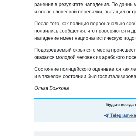
ранения в результате нападения. По данны
и после словесной перепалки, вытащил остр
После того, как полиция первоначально со
появились сообщения, что проверяются и дру
нападение имеет националистическую подо
Подозреваемый скрылся с места происшеств
оказался молодой человек из арабского пос
Состояние полицейского оценивается как ле
и в тяжелом состоянии был госпитализирова
Ольга Божкова
Будьте всегда 
Telegram-к