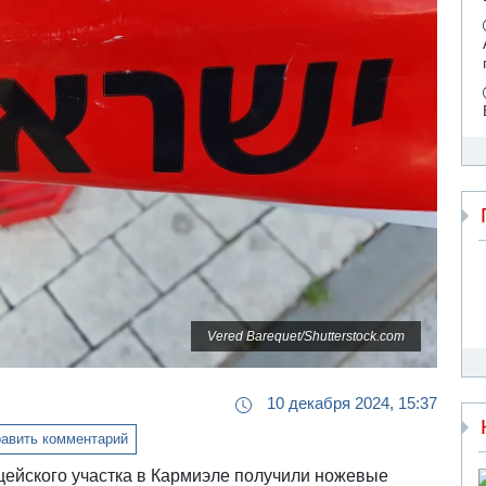
Vered Barequet/Shutterstock.com
10 декабря 2024, 15:37
авить комментарий
цейского участка в Кармиэле получили ножевые