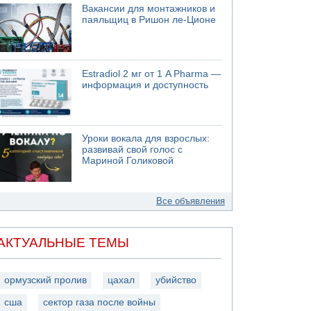
Вакансии для монтажников и
паяльщиц в Ришон ле-Ционе
Estradiol 2 мг от 1 A Pharma —
информация и доступность
Уроки вокала для взрослых:
развивай свой голос с
Мариной Голиковой
Все объявления
АКТУАЛЬНЫЕ ТЕМЫ
ормузский пролив
цахал
убийство
сша
сектор газа после войны