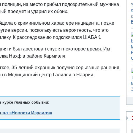
м полиции, на место прибыл подозрительный мужчина
ый предмет и ударил их обоих.
общила о криминальном характере инцидента, позже
гие версии, поскольку есть вероятность, что это
плеку. К расследованию подключился ШАБАК.
ия и был арестован спустя некоторое время. Им
елка Нахф в районе Кармиэля.
гкое, 35-летний охранник получил серьезные ранения
н в Медицинский центр Галилеи в Наарии.
в курсе главных событий:
анал «Новости Израиля»