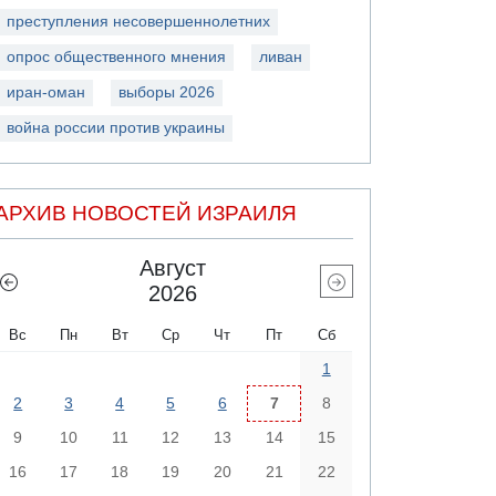
преступления несовершеннолетних
опрос общественного мнения
ливан
иран-оман
выборы 2026
война россии против украины
АРХИВ НОВОСТЕЙ ИЗРАИЛЯ
Август
2026
Вс
Пн
Вт
Ср
Чт
Пт
Сб
1
2
3
4
5
6
7
8
9
10
11
12
13
14
15
16
17
18
19
20
21
22