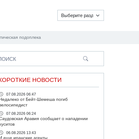
стическая подоплека
ПОИСК
КОРОТКИЕ НОВОСТИ
07.08.2026 06:47
Недалеко от Бейт-Шемеша погиб
велосипедист
07.08.2026 06:24
Саудовская Аравия сообщает о нападении
хуситов
06.08.2026 13:43
И еще иранские агенты