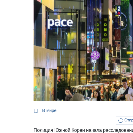
В мире
Отпр
Полиция Южной Кореи начала расследовани