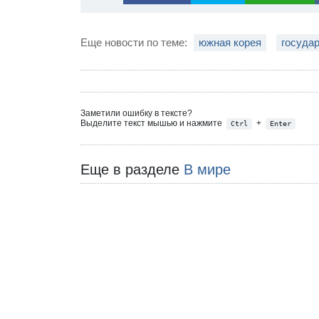
Еще новости по теме:
южная корея
госуда
Заметили ошибку в тексте?
Выделите текст мышью и нажмите
+
Ctrl
Enter
Еще в разделе
В мире