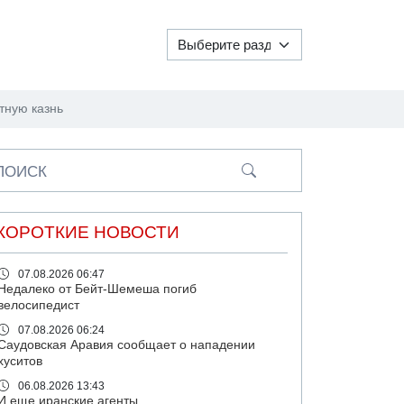
тную казнь
ПОИСК
КОРОТКИЕ НОВОСТИ
07.08.2026 06:47
Недалеко от Бейт-Шемеша погиб
велосипедист
07.08.2026 06:24
Саудовская Аравия сообщает о нападении
хуситов
06.08.2026 13:43
И еще иранские агенты