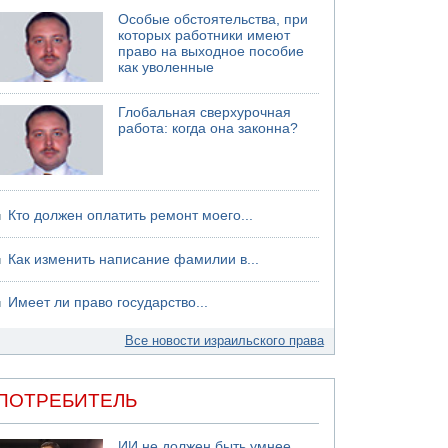
Особые обстоятельства, при
которых работники имеют
право на выходное пособие
как уволенные
Глобальная сверхурочная
работа: когда она законна?
Кто должен оплатить ремонт моего...
Как изменить написание фамилии в...
Имеет ли право государство...
Все новости израильского права
ПОТРЕБИТЕЛЬ
ИИ не должен быть умнее