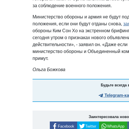
за соблюдение военного положения.
Министерство обороны и армия не будут по
положения, если они будут отданы снова,
за
обороны Ким Сон Хо на экстренном брифинг
сегодня утром о признаках нового объявлен
действительности», - заявил он. «Даже если
министерство обороны и Объединенный коми
примут.
Ольга Божкова
Будьте всегда 
Telegram-к
Заинтересовала нов
Facebook
Twitter
WhatsApp