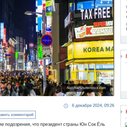
Nalidsa/Shutterstock.com
6 декабря 2024, 09:26
авить комментарий
е подозрения, что президент страны Юн Сок Ёль