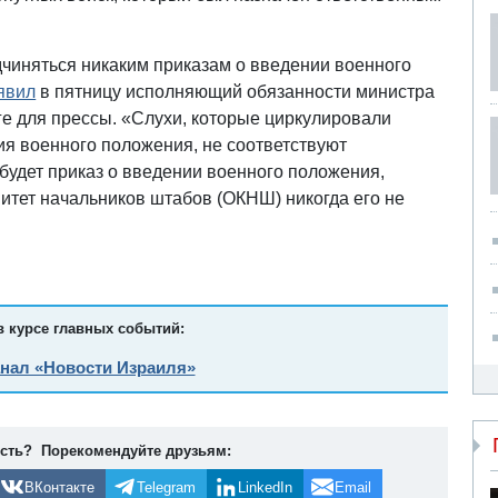
дчиняться никаким приказам о введении военного
явил
в пятницу исполняющий обязанности министра
е для прессы. «Слухи, которые циркулировали
ия военного положения, не соответствуют
 будет приказ о введении военного положения,
тет начальников штабов (ОКНШ) никогда его не
в курсе главных событий:
анал «Новости Израиля»
ость? Порекомендуйте друзьям:
ВКонтакте
Telegram
LinkedIn
Email