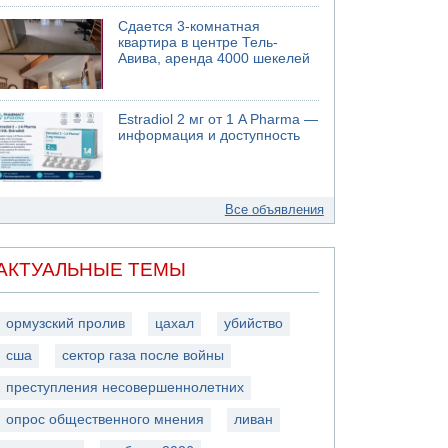
Сдается 3-комнатная
квартира в центре Тель-
Авива, аренда 4000 шекелей
Estradiol 2 мг от 1 A Pharma —
информация и доступность
Все объявления
АКТУАЛЬНЫЕ ТЕМЫ
ормузский пролив
цахал
убийство
сша
сектор газа после войны
преступления несовершеннолетних
опрос общественного мнения
ливан