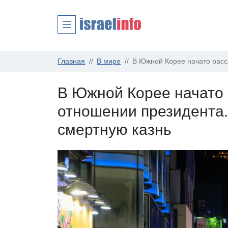
Главная
В мире
В Южной Корее начато расс
В Южной Корее начато
отношении президента.
смертную казнь