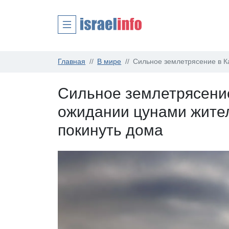
Главная
В мире
Сильное землетрясение в К
Сильное землетрясени
ожидании цунами жите
покинуть дома