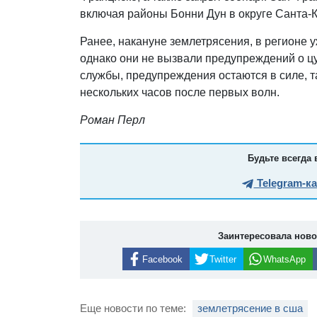
включая районы Бонни Дун в округе Санта-К
Ранее, накануне землетрясения, в регионе у
однако они не вызвали предупреждений о 
службы, предупреждения остаются в силе, т
нескольких часов после первых волн.
Роман Перл
Будьте всегда 
Telegram-к
Заинтересовала нов
Facebook
Twitter
WhatsApp
Еще новости по теме:
землетрясение в сша