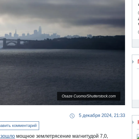
Osaze Cuomo/Shutterstock.com
5 декабря 2024, 21:33
авить комментарий
изошло
мощное землетрясение магнитудой 7,0,