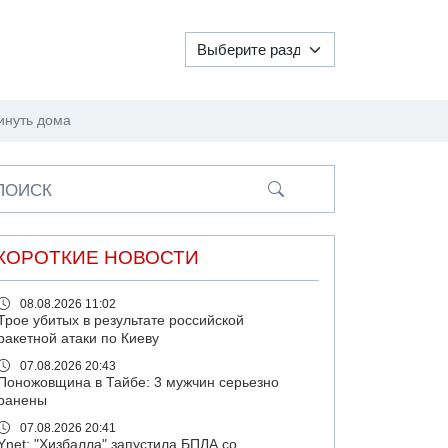
инуть дома
ПОИСК
КОРОТКИЕ НОВОСТИ
08.08.2026 11:02
Трое убитых в результате российской
ракетной атаки по Киеву
07.08.2026 20:43
Поножовщина в Тайбе: 3 мужчин серьезно
ранены
07.08.2026 20:41
Ynet: "Хизбалла" запустила БПЛА со