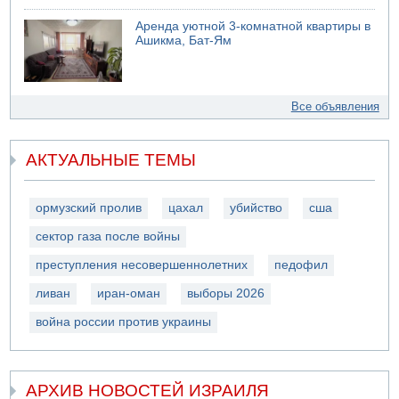
Аренда уютной 3-комнатной квартиры в
Ашикма, Бат-Ям
Все объявления
АКТУАЛЬНЫЕ ТЕМЫ
ормузский пролив
цахал
убийство
сша
сектор газа после войны
преступления несовершеннолетних
педофил
ливан
иран-оман
выборы 2026
война россии против украины
АРХИВ НОВОСТЕЙ ИЗРАИЛЯ