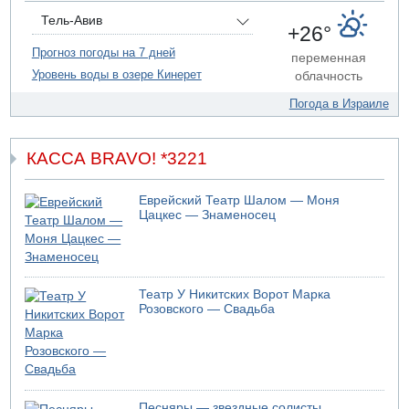
06.08.2026 11:41
Трое подростков ограбили сексшоп в Холоне
Тель-Авив
+26°
06.08.2026 08:45
Прогноз погоды на 7 дней
переменная
Взрыв в Северном Тель-Авиве
Уровень воды в озере Кинерет
облачность
06.08.2026 08:11
Украинская атака на российский НПЗ
Погода в Израиле
05.08.2026 18:30
Израиль провел испытания системы противоракетной
обороны "Хец"
КАССА BRAVO! *3221
05.08.2026 18:28
МАДА призывает израильтян срочно сдавать кровь
Еврейский Театр Шалом — Моня
Цацкес — Знаменосец
05.08.2026 17:00
Бывший посол Израиля в ООН Гилад Эрдан объявит в
четверг о создании новой политической партии
05.08.2026 13:49
На севере Израиля на берег выбросило тело
Театр У Никитских Ворот Марка
Розовского — Свадьба
05.08.2026 13:32
В России горят новые склады
05.08.2026 10:19
Хуситы сообщают об атаке по Саудовскому танкеру
05.08.2026 10:16
Песняры — звездные солисты