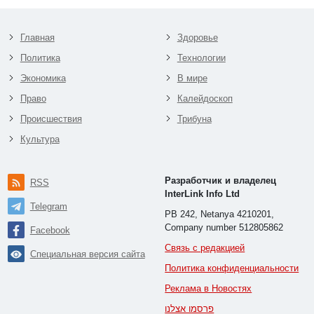
Главная
Здоровье
Политика
Технологии
Экономика
В мире
Право
Калейдоскоп
Происшествия
Трибуна
Культура
Разработчик и владелец
RSS
InterLink Info Ltd
Telegram
PB 242, Netanya 4210201,
Company number 512805862
Facebook
Связь с редакцией
Специальная версия сайта
Политика конфиденциальности
Реклама в Новостях
פרסמו אצלנו