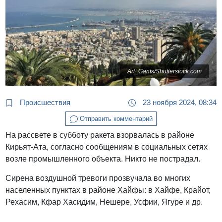
Art_Gants/Shutterstock.com
Происшествия
23 ноября 2024, 08:34
Отправить комментарий
На рассвете в субботу ракета взорвалась в районе
Кирьят-Ата, согласно сообщениям в социальных сетях
возле промышленного объекта. Никто не пострадал.
Сирена воздушной тревоги прозвучала во многих
населенных пунктах в районе Хайфы: в Хайфе, Крайот,
Рехасим, Кфар Хасидим, Нешере, Усфии, Ягуре и др.