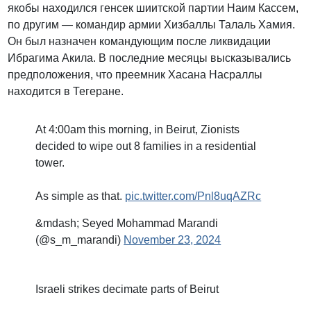
якобы находился генсек шиитской партии Наим Кассем,
по другим — командир армии Хизбаллы Талаль Хамия.
Он был назначен командующим после ликвидации
Ибрагима Акила. В последние месяцы высказывались
предположения, что преемник Хасана Насраллы
находится в Тегеране.
At 4:00am this morning, in Beirut, Zionists
decided to wipe out 8 families in a residential
tower.
As simple as that.
pic.twitter.com/Pnl8uqAZRc
&mdash; Seyed Mohammad Marandi
(@s_m_marandi)
November 23, 2024
Israeli strikes decimate parts of Beirut