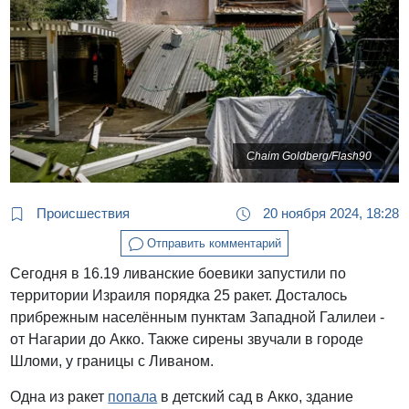
Chaim Goldberg/Flash90
Происшествия
20 ноября 2024, 18:28
Отправить комментарий
Сегодня в 16.19 ливанские боевики запустили по
территории Израиля порядка 25 ракет. Досталось
прибрежным населённым пунктам Западной Галилеи -
от Нагарии до Акко. Также сирены звучали в городе
Шломи, у границы с Ливаном.
Одна из ракет
попала
в детский сад в Акко, здание