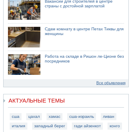
Вакансии для строителей в центре
страны с достойной зарплатой
Сдам комнату в центре Петах Тиквы для
женщины
Работа на складе в Ришон ле-Ционе без
посредников
Все объявления
АКТУАЛЬНЫЕ ТЕМЫ
сша
цахал
хамас
сша-израиль
ливан
италия
западный берег
гади айзенкот
конго