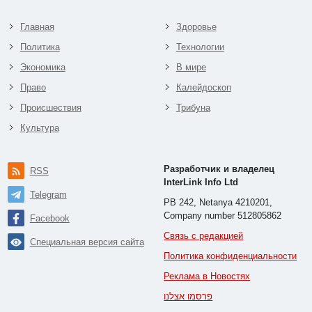
Главная
Здоровье
Политика
Технологии
Экономика
В мире
Право
Калейдоскоп
Происшествия
Трибуна
Культура
Разработчик и владелец
RSS
InterLink Info Ltd
Telegram
PB 242, Netanya 4210201,
Company number 512805862
Facebook
Связь с редакцией
Специальная версия сайта
Политика конфиденциальности
Реклама в Новостях
פרסמו אצלנו