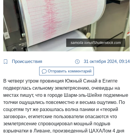
samoila ionut/Shutterstock.com
Происшествия
31 октября 2024, 09:14
Отправить комментарий
В четверг утром провинция Южный Синай в Египте
подверглась сильному землетрясению, очевидцы на
местах пишут, что в городе Шарм-эль-Шейхе подземные
толчки ощущались повсеместно и весьма ощутимо. По
соцсетям тут же разошлась волна паники и «теорий
заговора», египетские пользователи опасаются что
землетрясение спровоцировал мощный подрыв
взрывчатки в Ливане, произведенный ЦАХАЛом 4 дня