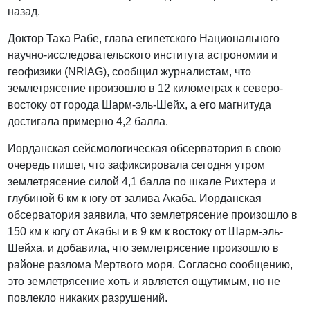
назад.
Доктор Таха Рабе, глава египетского Национального
научно-исследовательского института астрономии и
геофизики (NRIAG), сообщил журналистам, что
землетрясение произошло в 12 километрах к северо-
востоку от города Шарм-эль-Шейх, а его магнитуда
достигала примерно 4,2 балла.
Иорданская сейсмологическая обсерватория в свою
очередь пишет, что зафиксировала сегодня утром
землетрясение силой 4,1 балла по шкале Рихтера и
глубиной 6 км к югу от залива Акаба. Иорданская
обсерватория заявила, что землетрясение произошло в
150 км к югу от Акабы и в 9 км к востоку от Шарм-эль-
Шейха, и добавила, что землетрясение произошло в
районе разлома Мертвого моря. Согласно сообщению,
это землетрясение хоть и является ощутимым, но не
повлекло никаких разрушений.