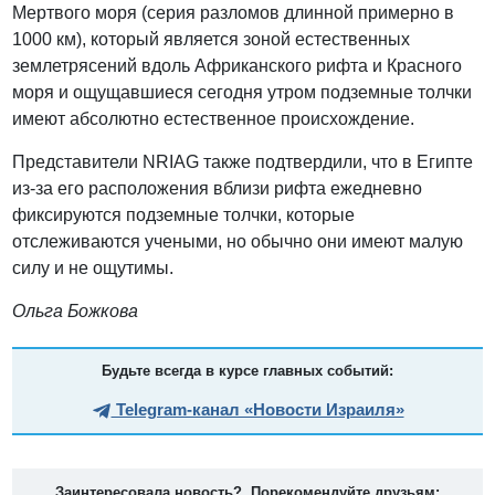
Мертвого моря (серия разломов длинной примерно в
1000 км), который является зоной естественных
землетрясений вдоль Африканского рифта и Красного
моря и ощущавшиеся сегодня утром подземные толчки
имеют абсолютно естественное происхождение.
Представители NRIAG также подтвердили, что в Египте
из-за его расположения вблизи рифта ежедневно
фиксируются подземные толчки, которые
отслеживаются учеными, но обычно они имеют малую
силу и не ощутимы.
Ольга Божкова
Будьте всегда в курсе главных событий:
Telegram-канал «Новости Израиля»
Заинтересовала новость? Порекомендуйте друзьям: