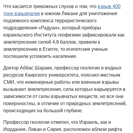
Что касается тревожных слухов о том, что
взрыв 400
тонн взрывчатки
в южном Ливане для уничтожения
подземного комплекса террористического
подразделения «Радуан», который приборы
израильского Института геофизики зафиксировали как
землетрясение силой 4,9 баллов, привели к
землетрясению в Египте, то египетские ученые
поспешили успокоить население.
Доктор Аббас Шараки, профессор геологии и водных
ресурсов Каирского университета, пояснил местным
СМИ, что инженерные работы или военные взрывы
вызывают землетрясения, сила которых варьируется в
зависимости от силы взрывчатых веществ, но все они
поверхностны, в отличие от природных землетрясений,
происходящих на большой глубине.
Профессор геологии отметил, что Израиль, как и
Иордания, Ливан и Сирия, расположен вблизи рифта