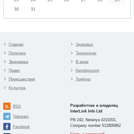
30
31
Главная
Здоровье
Политика
Технологии
Экономика
В мире
Право
Калейдоскоп
Происшествия
Трибуна
Культура
Разработчик и владелец
RSS
InterLink Info Ltd
Telegram
PB 242, Netanya 4210201,
Company number 512805862
Facebook