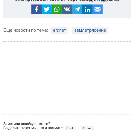
Еще новости по теме:
египет
землетрясение
Заметили ошибку в тексте?
Выделите текст мышью и нажмите
+
Ctrl
Enter