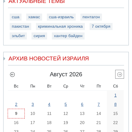
АКТУАЛЬНЫЕ ТЕМЫ
сша
хамас
сша-израиль
пентагон
пакистан
криминальная хроника
7 октября
эльбит
сирия
хантер байден
АРХИВ НОВОСТЕЙ ИЗРАИЛЯ
Август 2026
Вс
Пн
Вт
Ср
Чт
Пт
Сб
1
2
3
4
5
6
7
8
9
10
11
12
13
14
15
16
17
18
19
20
21
22
23
24
25
26
27
28
29