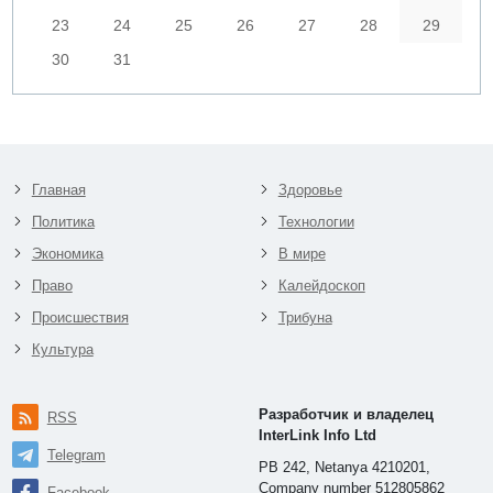
23
24
25
26
27
28
29
30
31
Главная
Здоровье
Политика
Технологии
Экономика
В мире
Право
Калейдоскоп
Происшествия
Трибуна
Культура
Разработчик и владелец
RSS
InterLink Info Ltd
Telegram
PB 242, Netanya 4210201,
Company number 512805862
Facebook