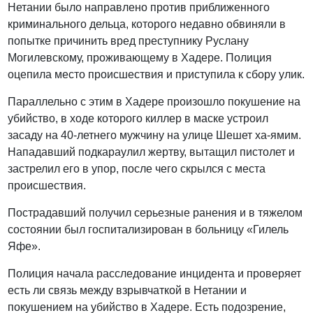
Нетании было направлено против приближенного
криминального дельца, которого недавно обвиняли в
попытке причинить вред преступнику Руслану
Могилевскому, проживающему в Хадере. Полиция
оцепила место происшествия и приступила к сбору улик.
Параллельно с этим в Хадере произошло покушение на
убийство, в ходе которого киллер в маске устроил
засаду на 40-летнего мужчину на улице Шешет ха-ямим.
Нападавший подкараулил жертву, вытащил пистолет и
застрелил его в упор, после чего скрылся с места
происшествия.
Пострадавший получил серьезные ранения и в тяжелом
состоянии был госпитализирован в больницу «Гилель
Яфе».
Полиция начала расследование инцидента и проверяет
есть ли связь между взрывчаткой в Нетании и
покушением на убийство в Хадере. Есть подозрение,