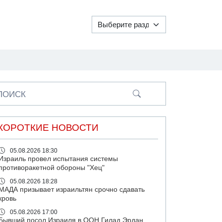
ПОИСК
КОРОТКИЕ НОВОСТИ
05.08.2026 18:30
Израиль провел испытания системы
противоракетной обороны "Хец"
05.08.2026 18:28
МАДА призывает израильтян срочно сдавать
кровь
05.08.2026 17:00
Бывший посол Израиля в ООН Гилад Эрдан