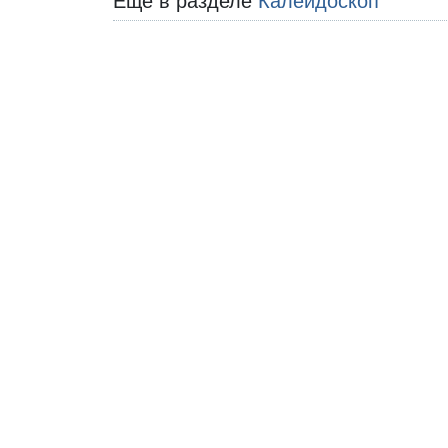
Еще в разделе
Калейдоскоп