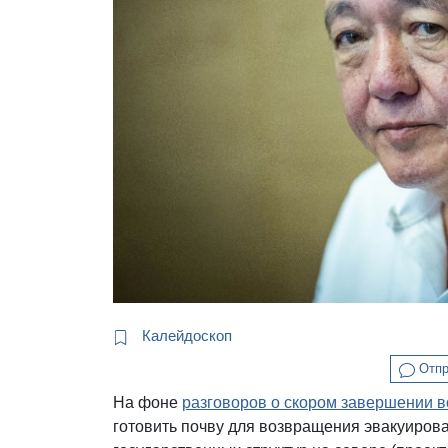
Калейдоскоп
Отпр
На фоне
разговоров о скором завершении 
готовить почву для возвращения эвакуиров