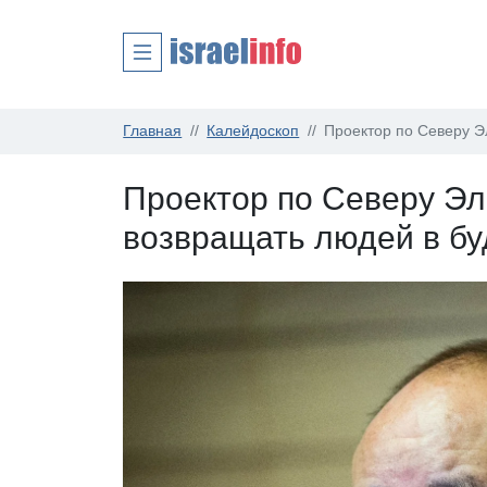
Главная
Калейдоскоп
Проектор по Северу 
Проектор по Северу Э
возвращать людей в б