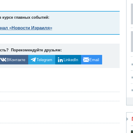
в курсе главных событий:
анал «Новости Израиля»
ость? Порекомендуйте друзьям:
ВКонтакте
Telegram
LinkedIn
Email