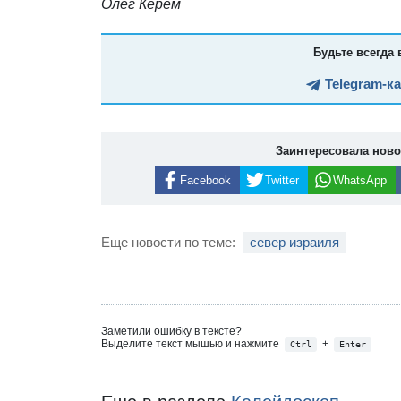
Олег Керем
Будьте всегда 
Telegram-к
Заинтересовала нов
Facebook
Twitter
WhatsApp
Еще новости по теме:
север израиля
Заметили ошибку в тексте?
Выделите текст мышью и нажмите
+
Ctrl
Enter