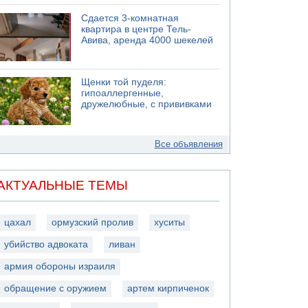
Сдается 3-комнатная
квартира в центре Тель-
Авива, аренда 4000 шекелей
Щенки той пуделя:
гипоаллергенные,
дружелюбные, с прививками
Все объявления
АКТУАЛЬНЫЕ ТЕМЫ
цахал
ормузский пролив
хуситы
убийство адвоката
ливан
армия обороны израиля
обращение с оружием
артем кирпиченок