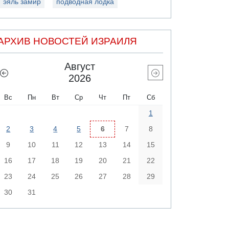
эяль замир
подводная лодка
АРХИВ НОВОСТЕЙ ИЗРАИЛЯ
Август
2026
Вс
Пн
Вт
Ср
Чт
Пт
Сб
1
2
3
4
5
6
7
8
9
10
11
12
13
14
15
16
17
18
19
20
21
22
23
24
25
26
27
28
29
30
31