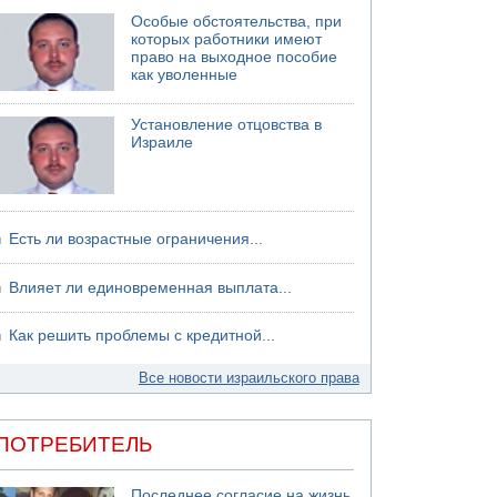
Суд "Ликуда" отменил решение конференции
Особые обстоятельства, при
партии
которых работники имеют
право на выходное пособие
как уволенные
Установление отцовства в
Израиле
Есть ли возрастные ограничения...
Влияет ли единовременная выплата...
Как решить проблемы с кредитной...
Все новости израильского права
ПОТРЕБИТЕЛЬ
Последнее согласие на жизнь