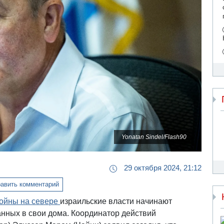
Yonatan Sindel/Flash90
29 октября 2024, 21:12
авить комментарий
войны на севере
израильские власти начинают
анных в свои дома. Координатор действий