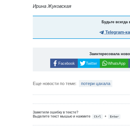
Ирина Жуковская
Будьте всегда 
Telegram-к
Заинтересовала нов
Facebook
Twitter
WhatsApp
Еще новости по теме:
потери цахала
Заметили ошибку в тексте?
Выделите текст мышью и нажмите
+
Ctrl
Enter