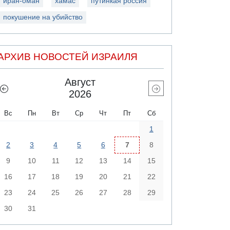
иран-оман
хамас
путинкая россия
покушение на убийство
АРХИВ НОВОСТЕЙ ИЗРАИЛЯ
Август
2026
Вс
Пн
Вт
Ср
Чт
Пт
Сб
1
2
3
4
5
6
7
8
9
10
11
12
13
14
15
16
17
18
19
20
21
22
23
24
25
26
27
28
29
30
31