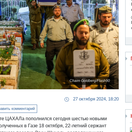
Chaim Goldberg/Flash90
27 октября 2024, 18:20
авить комментарий
йте ЦАХАЛа пополнился сегодня шестью новыми
олученных в Газе 18 октября, 22-летний сержант