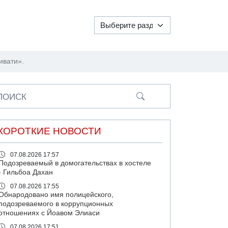
ивати».
ПОИСК
КОРОТКИЕ НОВОСТИ
07.08.2026 17:57
Подозреваемый в домогательствах в хостеле
- Гильбоа Дахан
07.08.2026 17:55
Обнародовано имя полицейского,
подозреваемого в коррупционных
отношениях с Йоавом Элиаси
07.08.2026 17:51