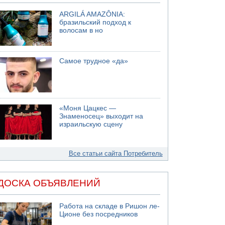
ARGILÁ AMAZÔNIA:
бразильский подход к
волосам в но
Самое трудное «да»
«Моня Цацкес —
Знаменосец» выходит на
израильскую сцену
Все статьи сайта Потребитель
ДОСКА ОБЪЯВЛЕНИЙ
Работа на складе в Ришон ле-
Ционе без посредников