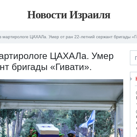
Новости Израиля
в мартирологе ЦАХАЛа. Умер от ран 22-летний сержант бригады «Г
мартирологе ЦАХАЛа. Умер
нт бригады «Гивати».