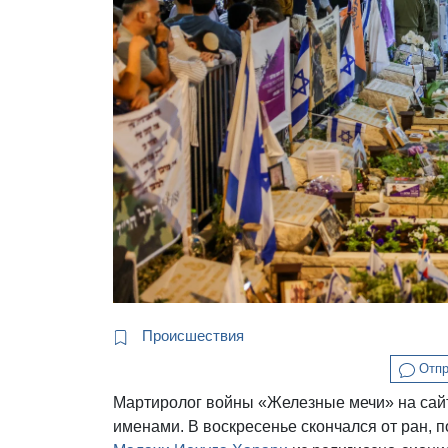
Происшествия
Отпр
Мартиролог войны «Железные мечи» на са
именами. В воскресенье скончался от ран, п