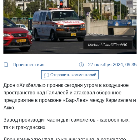
Michael Giladi/Flash90
Происшествия
27 октября 2024, 09:35
Отправить комментарий
Дрон «Хизбаллы» проник сегодня утром в воздушное
пространство над Галилеей и атаковал оборонное
предприятие в промзоне «Бар-Лев» между Кармиэлем и
Акко.
Завод производит части для самолетов - как военных,
так и гражданских.
Дрон-камикадзе упал на крышу здания, в результате