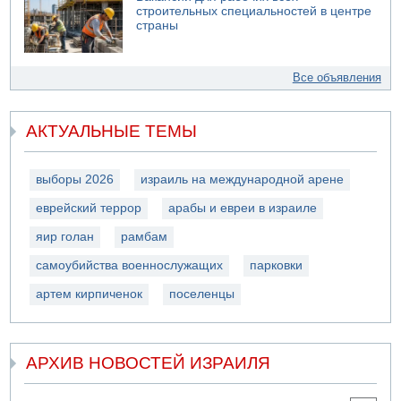
строительных специальностей в центре
страны
Все объявления
АКТУАЛЬНЫЕ ТЕМЫ
выборы 2026
израиль на международной арене
еврейский террор
арабы и евреи в израиле
яир голан
рамбам
самоубийства военнослужащих
парковки
артем кирпиченок
поселенцы
АРХИВ НОВОСТЕЙ ИЗРАИЛЯ