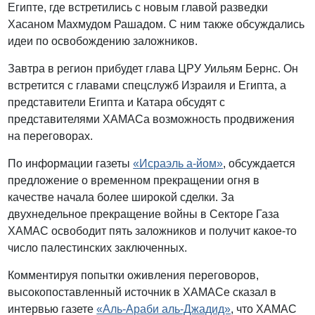
Египте, где встретились с новым главой разведки
Хасаном Махмудом Рашадом. С ним также обсуждались
идеи по освобождению заложников.
Завтра в регион прибудет глава ЦРУ Уильям Бернс. Он
встретится с главами спецслужб Израиля и Египта, а
представители Египта и Катара обсудят с
представителями ХАМАСа возможность продвижения
на переговорах.
По информации газеты
«Исраэль а-йом»
, обсуждается
предложение о временном прекращении огня в
качестве начала более широкой сделки. За
двухнедельное прекращение войны в Секторе Газа
ХАМАС освободит пять заложников и получит какое-то
число палестинских заключенных.
Комментируя попытки оживления переговоров,
высокопоставленный источник в ХАМАСе сказал в
интервью газете
«Аль-Араби аль-Джадид»
, что ХАМАС