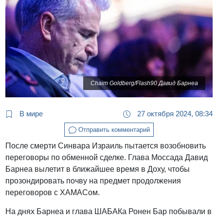
Chaim Goldberg/Flash90 Давид Барнеа
В мире
27 октября 2024, 08:34
Отправить комментарий
После смерти Синвара Израиль пытается возобновить
переговоры по обменной сделке. Глава Моссада Давид
Барнеа вылетит в ближайшее время в Доху, чтобы
прозондировать почву на предмет продолжения
переговоров с ХАМАСом.
На днях Барнеа и глава ШАБАКа Ронен Бар побывали в