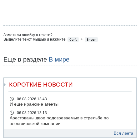
Заметили ошибку в тексте?
Выделите текст мышью и нажмите
+
Ctrl
Enter
Еще в разделе
В мире
КОРОТКИЕ НОВОСТИ
06.08.2026 13:43
И еще иранские агенты
06.08.2026 13:13
Арестованы двое подозреваемых в стрельбе по
электрической компании
06.08.2026 13:07
Вся лента
Возле Кирьят-Арбы пожар на местности