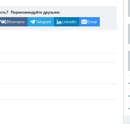
ость? Порекомендуйте друзьям:
ВКонтакте
Telegram
LinkedIn
Email