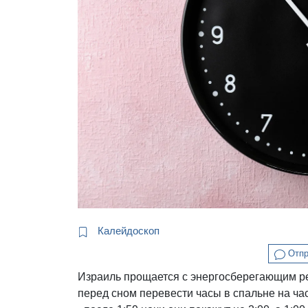
Калейдоскоп
Отпр
Израиль прощается с энергосберегающим ре
перед сном перевести часы в спальне на ч