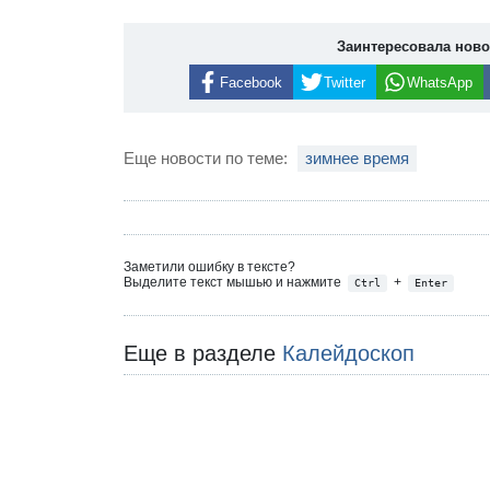
Заинтересовала нов
Facebook
Twitter
WhatsApp
Еще новости по теме:
зимнее время
Заметили ошибку в тексте?
Выделите текст мышью и нажмите
+
Ctrl
Enter
Еще в разделе
Калейдоскоп