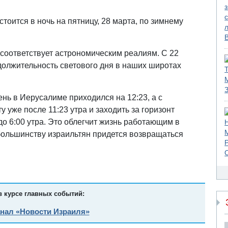
.
тоится в ночь на пятницу, 28 марта, по зимнему
 соответствует астрономическим реалиям. С 22
должительность светового дня в наших широтах
нь в Иерусалиме приходился на 12:23, а с
у уже после 11:23 утра и заходить за горизонт
 до 6:00 утра. Это облегчит жизнь работающим в
 большинству израильтян придется возвращаться
в курсе главных событий:
анал «Новости Израиля»