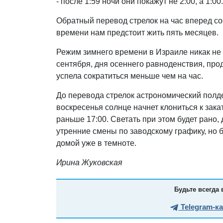
- после 1:59 ночи они покажут не 2:00, а 1:00
Обратный перевод стрелок на час вперед сос
времени нам предстоит жить пять месяцев.
Режим зимнего времени в Израиле никак не
сентября, дня осеннего равноденствия, про
успела сократиться меньше чем на час.
До перевода стрелок астрономический полде
воскресенья солнце начнет клониться к закат
раньше 17:00. Светать при этом будет рано,
утренние смены по заводскому графику, но
домой уже в темноте.
Ирина Жуковская
Будьте всегда 
Telegram-к