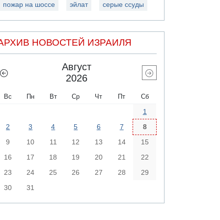
пожар на шоссе
эйлат
серые ссуды
АРХИВ НОВОСТЕЙ ИЗРАИЛЯ
Август
2026
Вс
Пн
Вт
Ср
Чт
Пт
Сб
1
2
3
4
5
6
7
8
9
10
11
12
13
14
15
16
17
18
19
20
21
22
23
24
25
26
27
28
29
30
31