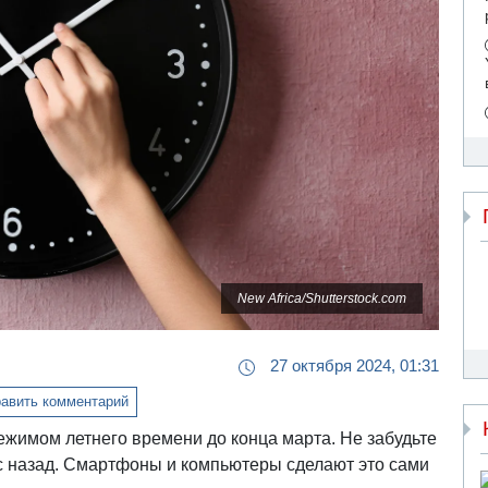
New Africa/Shutterstock.com
27 октября 2024, 01:31
авить комментарий
жимом летнего времени до конца марта. Не забудьте
ас назад. Смартфоны и компьютеры сделают это сами