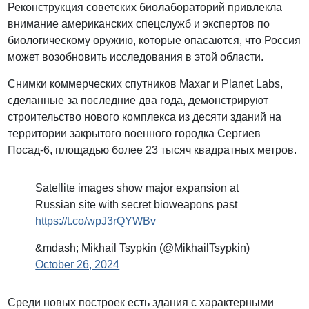
Реконструкция советских биолабораторий привлекла
внимание американских спецслужб и экспертов по
биологическому оружию, которые опасаются, что Россия
может возобновить исследования в этой области.
Снимки коммерческих спутников Maxar и Planet Labs,
сделанные за последние два года, демонстрируют
строительство нового комплекса из десяти зданий на
территории закрытого военного городка Сергиев
Посад-6, площадью более 23 тысяч квадратных метров.
Satellite images show major expansion at
Russian site with secret bioweapons past
https://t.co/wpJ3rQYWBv
&mdash; Mikhail Tsypkin (@MikhailTsypkin)
October 26, 2024
Среди новых построек есть здания с характерными