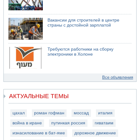
Вакансии для строителей в центре
страны с достойной зарплатой
Требуются работники на сборку
электроники в Холоне
Все объявления
АКТУАЛЬНЫЕ ТЕМЫ
цахал
роман гофман
моссад
италия
война в иране
путинкая россия
гиватаим
изнасилование в бат-яме
дорожное движение