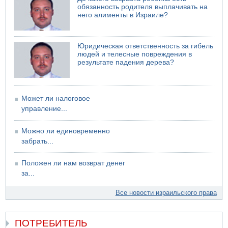
электрической компании
обязанность родителя выплачивать на
него алименты в Израиле?
06.08.2026 13:07
Возле Кирьят-Арбы пожар на местности
Юридическая ответственность за гибель
людей и телесные повреждения в
результате падения дерева?
Может ли налоговое
управление...
Можно ли единовременно
забрать...
Положен ли нам возврат денег
за...
Все новости израильского права
ПОТРЕБИТЕЛЬ