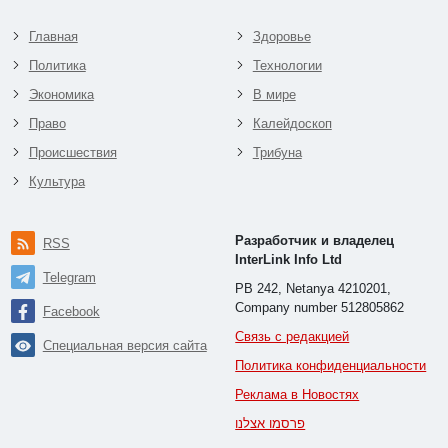
Главная
Здоровье
Политика
Технологии
Экономика
В мире
Право
Калейдоскоп
Происшествия
Трибуна
Культура
Разработчик и владелец
RSS
InterLink Info Ltd
Telegram
PB 242, Netanya 4210201,
Company number 512805862
Facebook
Связь с редакцией
Специальная версия сайта
Политика конфиденциальности
Реклама в Новостях
פרסמו אצלנו