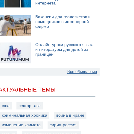
интернета
Вакансии для геодезистов и
помощников в инженерной
фирме
Онлайн-уроки русского языка
и литературы для детей за
границей
Все объявления
АКТУАЛЬНЫЕ ТЕМЫ
сша
сектор газа
криминальная хроника
война в иране
изменение климата
сирия-россия