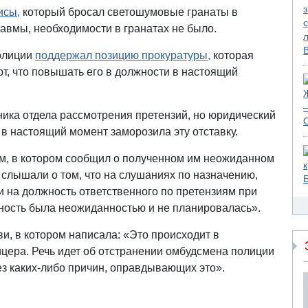
исы,
который бросал светошумовые гранаты в
авмы, необходимости в гранатах не было.
олиции
поддержал позицию прокуратуры,
которая
т, что повышать его в должности в настоящий
ика отдела рассмотрения претензий, но юридический
в настоящий момент заморозила эту отставку.
, в котором сообщил о полученном им неожиданном
ы слышали о том, что на слушаниях по назначению,
и на должность ответственного по претензиям при
ность была неожиданностью и не планировалась».
и, в котором написала: «Это происходит в
цера. Речь идет об отстранении омбудсмена полиции
ез каких-либо причин, оправдывающих это».