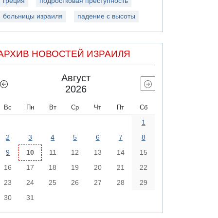
греция
подростковая преступность
больницы израиля
падение с высоты
АРХИВ НОВОСТЕЙ ИЗРАИЛЯ
Август
2026
Вс
Пн
Вт
Ср
Чт
Пт
Сб
1
2
3
4
5
6
7
8
9
10
11
12
13
14
15
16
17
18
19
20
21
22
23
24
25
26
27
28
29
30
31