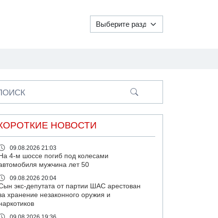
ПОИСК
КОРОТКИЕ НОВОСТИ
09.08.2026 21:03
На 4-м шоссе погиб под колесами
автомобиля мужчина лет 50
09.08.2026 20:04
Сын экс-депутата от партии ШАС арестован
за хранение незаконного оружия и
наркотиков
09.08.2026 19:36