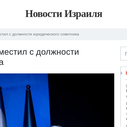
Новости Израиля
стил с должности юридического советника
местил с должности
а