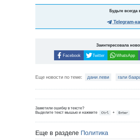
Будьте всегда 
Telegram-к
Заинтересовала нов
Facebook
Twitter
WhatsApp
Еще новости по теме:
дани леви
гали баар
Заметили ошибку в тексте?
Выделите текст мышью и нажмите
+
Ctrl
Enter
Еще в разделе
Политика