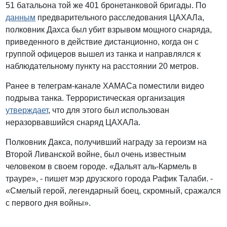
51 батальона той же 401 бронетанковой бригады. По
данным
предварительного расследования ЦАХАЛа,
полковник Дахса был убит взрывом мощного снаряда,
приведенного в действие дистанционно, когда он с
группой офицеров вышел из танка и направлялся к
наблюдательному пункту на расстоянии 20 метров.
Ранее в телеграм-канале ХАМАСа поместили видео
подрыва танка. Террористическая организация
утверждает
, что для этого был использован
неразорвавшийся снаряд ЦАХАЛа.
Полковник Дакса, получивший награду за героизм на
Второй Ливанской войне, был очень известным
человеком в своем городе. «Дальят аль-Кармель в
трауре», - пишет мэр друзского города Рафик Талаби. -
«Смелый герой, легендарный боец, скромный, сражался
с первого дня войны».