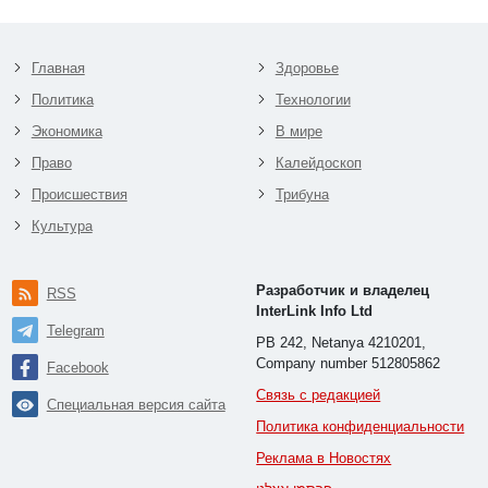
Главная
Здоровье
Политика
Технологии
Экономика
В мире
Право
Калейдоскоп
Происшествия
Трибуна
Культура
Разработчик и владелец
RSS
InterLink Info Ltd
Telegram
PB 242, Netanya 4210201,
Company number 512805862
Facebook
Связь с редакцией
Специальная версия сайта
Политика конфиденциальности
Реклама в Новостях