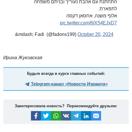
התחתנת עם אהבת נעוריך ובניתם משפחה
לתפארת.
אלוף משנה, אחסאן דקסה
pic.twitter.com/6IX54EJxD7
&mdash; Fadi (@fadons199)
October 20, 2024
Ирина Жуковская
Будьте всегда в курсе главных событий:
Telegram-канал «Новости Израиля»
Заинтересовала новость? Порекомендуйте друзьям: