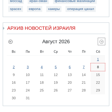
моссад
иран-оман
финансовые махинации
spacex
европа
хакеры
операция цахал
АРХИВ НОВОСТЕЙ ИЗРАИЛЯ
Август 2026
Вс
Пн
Вт
Ср
Чт
Пт
Сб
1
2
3
4
5
6
7
8
9
10
11
12
13
14
15
16
17
18
19
20
21
22
23
24
25
26
27
28
29
30
31