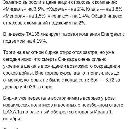
Заметно выросли в цене акции страховых компаний:
«Мигдаль» на 3,5%, «Харель» - на 2%, Клаль — на 1,8%,
«Менора» - на 1,5%, «Феникс» - на 1,4%. Общий индекс
страховых компаний подскочил на 2%.
В индексе ТА135 лидирует газовая компания Energean с
подъемом на 4,19%.
Торги на валютной бирже откроются завтра, но уже
сегодня ясно, что смерть Синвара очень сильно
укрепила шекель в ожидании возможного сокращения
сроков войны. Вне торгов курсы валют понизились до
отметкок, которых не было с конца сентября — 3,72 за
доллар и 4,036 за евро.
Биржа уже перестала воспринимать всерьез угрозы
израильских политиков и военных о неизбежном ответе
ЦАХАЛа на ракетный обстрел со стороны Ирана 1
октября.