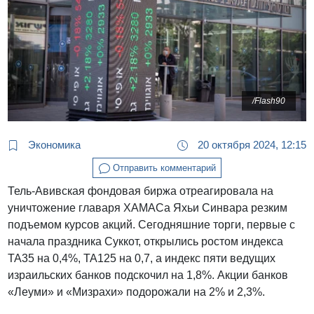
/Flash90
Экономика
20 октября 2024, 12:15
Отправить комментарий
Тель-Авивская фондовая биржа отреагировала на
уничтожение главаря ХАМАСа Яхьи Синвара резким
подъемом курсов акций. Сегодняшние торги, первые с
начала праздника Суккот, открылись ростом индекса
ТА35 на 0,4%, ТА125 на 0,7, а индекс пяти ведущих
израильских банков подскочил на 1,8%. Акции банков
«Леуми» и «Мизрахи» подорожали на 2% и 2,3%.