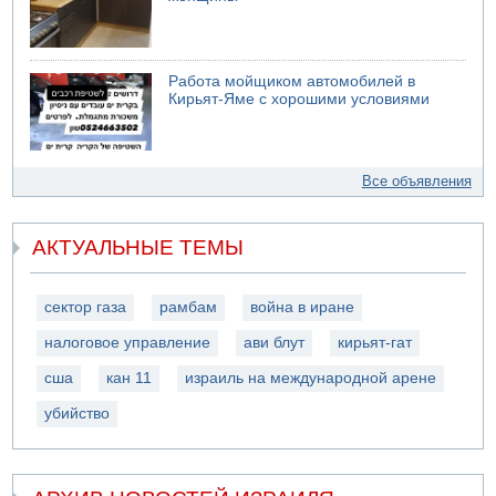
Работа мойщиком автомобилей в
Кирьят-Яме с хорошими условиями
Все объявления
АКТУАЛЬНЫЕ ТЕМЫ
сектор газа
рамбам
война в иране
налоговое управление
ави блут
кирьят-гат
сша
кан 11
израиль на международной арене
убийство