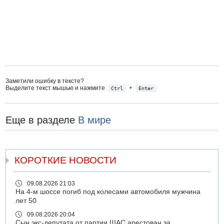
Заметили ошибку в тексте?
Выделите текст мышью и нажмите
+
Ctrl
Enter
Еще в разделе
В мире
КОРОТКИЕ НОВОСТИ
09.08.2026 21:03
На 4-м шоссе погиб под колесами автомобиля мужчина
лет 50
09.08.2026 20:04
Сын экс-депутата от партии ШАС арестован за