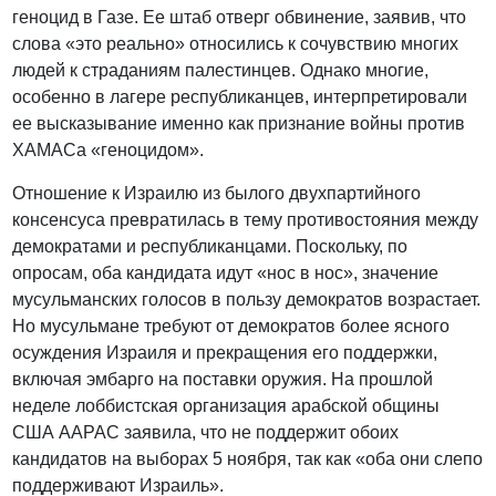
геноцид в Газе. Ее штаб отверг обвинение, заявив, что
слова «это реально» относились к сочувствию многих
людей к страданиям палестинцев. Однако многие,
особенно в лагере республиканцев, интерпретировали
ее высказывание именно как признание войны против
ХАМАСа «геноцидом».
Отношение к Израилю из былого двухпартийного
консенсуса превратилась в тему противостояния между
демократами и республиканцами. Поскольку, по
опросам, оба кандидата идут «нос в нос», значение
мусульманских голосов в пользу демократов возрастает.
Но мусульмане требуют от демократов более ясного
осуждения Израиля и прекращения его поддержки,
включая эмбарго на поставки оружия. На прошлой
неделе лоббистская организация арабской общины
США AAPAC заявила, что не поддержит обоих
кандидатов на выборах 5 ноября, так как «оба они слепо
поддерживают Израиль».