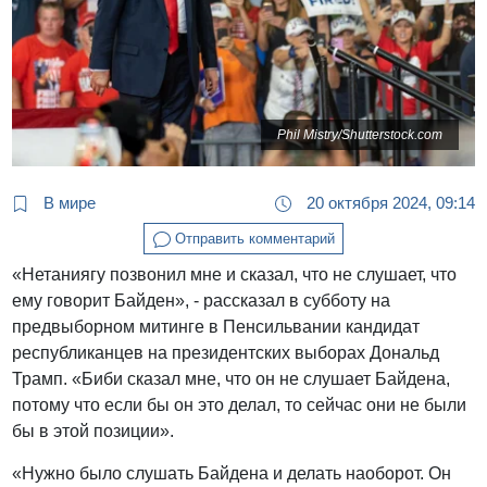
Phil Mistry/Shutterstock.com
В мире
20 октября 2024, 09:14
Отправить комментарий
«Нетаниягу позвонил мне и сказал, что не слушает, что
ему говорит Байден», - рассказал в субботу на
предвыборном митинге в Пенсильвании кандидат
республиканцев на президентских выборах Дональд
Трамп. «Биби сказал мне, что он не слушает Байдена,
потому что если бы он это делал, то сейчас они не были
бы в этой позиции».
«Нужно было слушать Байдена и делать наоборот. Он