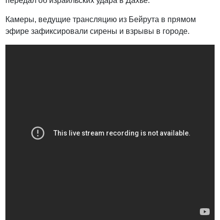
передал об израильских удара в Дахье.
Камеры, ведущие трансляцию из Бейрута в прямом
эфире зафиксировали сирены и взрывы в городе.