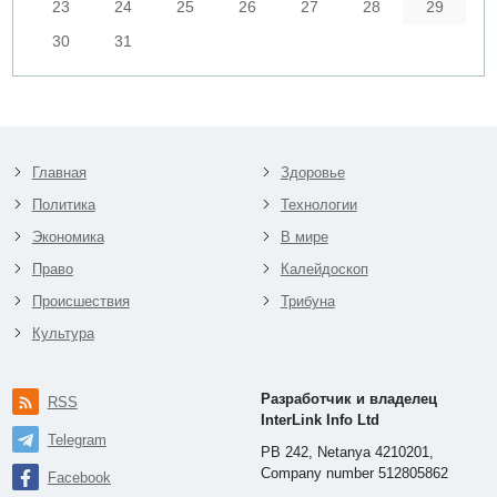
23
24
25
26
27
28
29
30
31
Главная
Здоровье
Политика
Технологии
Экономика
В мире
Право
Калейдоскоп
Происшествия
Трибуна
Культура
Разработчик и владелец
RSS
InterLink Info Ltd
Telegram
PB 242, Netanya 4210201,
Company number 512805862
Facebook