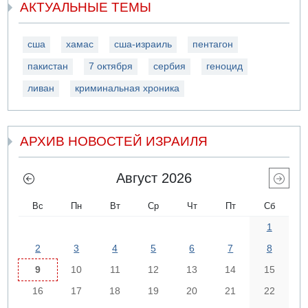
АКТУАЛЬНЫЕ ТЕМЫ
сша
хамас
сша-израиль
пентагон
пакистан
7 октября
сербия
геноцид
ливан
криминальная хроника
АРХИВ НОВОСТЕЙ ИЗРАИЛЯ
Август 2026
Вс
Пн
Вт
Ср
Чт
Пт
Сб
1
2
3
4
5
6
7
8
9
10
11
12
13
14
15
16
17
18
19
20
21
22