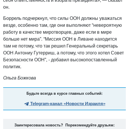
себя ответственность и избрать президента», — сказал
он.
Боррель подчеркнул, что силы ООН должны уважаться
везде, особенно там, где они выполняют “невероятную
работу в качестве миротворцев, даже если в мире
больше нет мира”. “Миссия ООН в Ливане находится
там не потому, что так решил Генеральный секретарь
ООН Антониу Гутерриш, а потому, что этого хотел Совет
Безопасности ООН”, - добавил высокопоставленный
политик.
Ольга Божкова
Будьте всегда в курсе главных событий:
Telegram-канал «Новости Израиля»
Заинтересовала новость? Порекомендуйте друзьям: