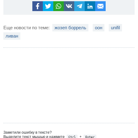
Еще новости по теме:
жозеп боррель
оон
unifil
ливан
Заметили ошибку в тексте?
Выделите текст мышью и нажмите
+
Ctrl
Enter