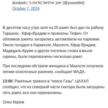
&mdash; יואב איתיאל מדווח כי (@yoavetiel)
October 7, 2024
В десятом часу утра залп из 20 ракет был дан по району
Таршихи - Кфар-Врадим и промзоны Тефен. От
обломков ракеты загорелись автомобили на парковке.
Около полудня в Кармиэле, Маалоте, Кфар Врадим,
Мадждаль-Круме и других поселках снова взвыли
сирены, были перехвачены несколько ракет.
При последнем обстреле женщина в Маалоте получила
легкие осколочные ранения, сообщает МАДА.
13:00.
Ракетные тревоги в “поясе Газы”. ЦАХАЛ
сообщил, что из северной части сектора были запущены
пять ракет, все они перехвачены.
Олег Керем