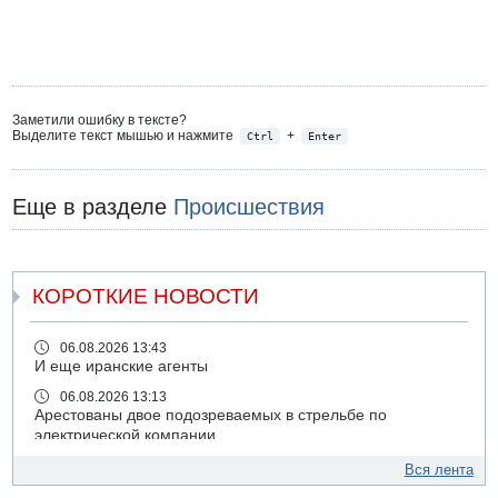
Заметили ошибку в тексте?
Выделите текст мышью и нажмите
+
Ctrl
Enter
Еще в разделе
Происшествия
КОРОТКИЕ НОВОСТИ
06.08.2026 13:43
И еще иранские агенты
06.08.2026 13:13
Арестованы двое подозреваемых в стрельбе по
электрической компании
06.08.2026 13:07
Вся лента
Возле Кирьят-Арбы пожар на местности