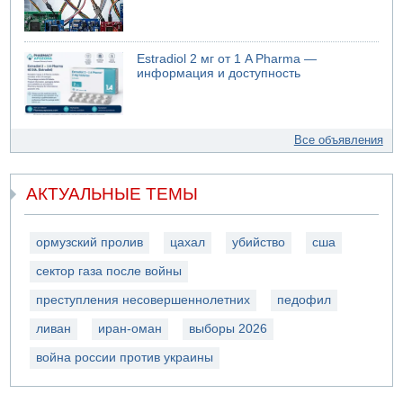
Estradiol 2 мг от 1 A Pharma —
информация и доступность
Все объявления
АКТУАЛЬНЫЕ ТЕМЫ
ормузский пролив
цахал
убийство
сша
сектор газа после войны
преступления несовершеннолетних
педофил
ливан
иран-оман
выборы 2026
война россии против украины