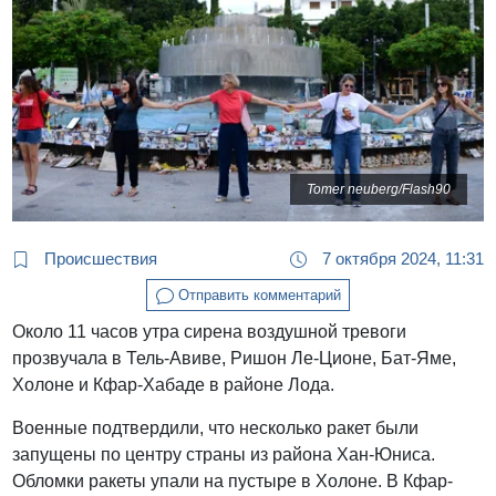
Tomer neuberg/Flash90
Происшествия
7 октября 2024, 11:31
Отправить комментарий
Около 11 часов утра сирена воздушной тревоги
прозвучала в Тель-Авиве, Ришон Ле-Ционе, Бат-Яме,
Холоне и Кфар-Хабаде в районе Лода.
Военные подтвердили, что несколько ракет были
запущены по центру страны из района Хан-Юниса.
Обломки ракеты упали на пустыре в Холоне. В Кфар-