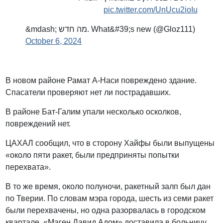
pic.twitter.com/UnUcu2ioIu
&mdash; מה חדש. What&#39;s new (@Gloz111)
October 6, 2024
В новом районе Рамат А-Наси повреждено здание.
Спасатели проверяют нет ли пострадавших.
В районе Бат-Галим упали несколько осколков,
повреждений нет.
ЦАХАЛ сообщил, что в сторону Хайфы были выпущены
«около пяти ракет, были предприняты попытки
перехвата».
В то же время, около полуночи, ракетный залп был дан
по Тверии. По словам мэра города, шесть из семи ракет
были перехвачены, но одна разорвалась в городском
квартале. «Маген Давид Адом» доставила в больницу