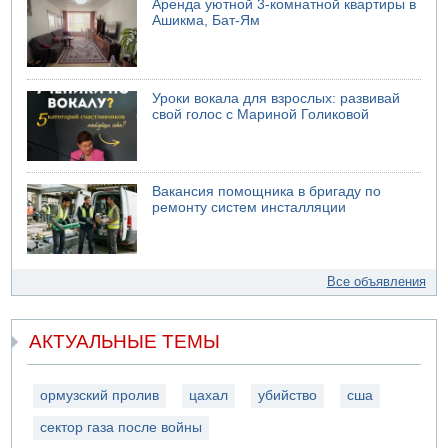
Аренда уютной 3-комнатной квартиры в
Ашикма, Бат-Ям
Уроки вокала для взрослых: развивай
свой голос с Мариной Голиковой
Вакансия помощника в бригаду по
ремонту систем инсталляции
Все объявления
АКТУАЛЬНЫЕ ТЕМЫ
ормузский пролив
цахал
убийство
сша
сектор газа после войны