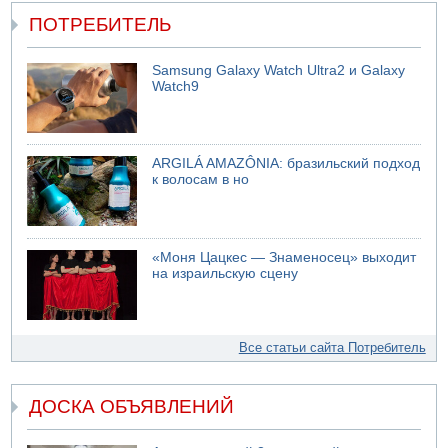
ПОТРЕБИТЕЛЬ
Samsung Galaxy Watch Ultra2 и Galaxy
Watch9
ARGILÁ AMAZÔNIA: бразильский подход
к волосам в но
«Моня Цацкес — Знаменосец» выходит
на израильскую сцену
Все статьи сайта Потребитель
ДОСКА ОБЪЯВЛЕНИЙ