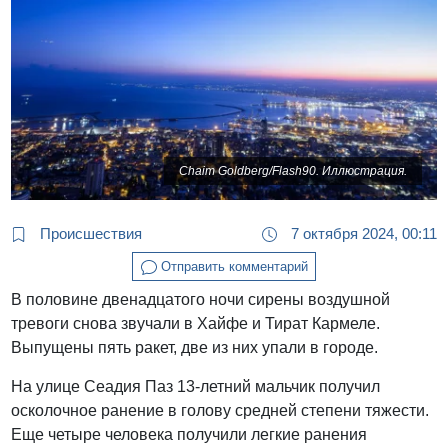
Chaim Goldberg/Flash90. Иллюстрация.
Происшествия
7 октября 2024, 00:11
Отправить комментарий
В половине двенадцатого ночи сирены воздушной
тревоги снова звучали в Хайфе и Тират Кармеле.
Выпущены пять ракет, две из них упали в городе.
На улице Сеадия Паз 13-летний мальчик получил
осколочное ранение в голову средней степени тяжести.
Еще четыре человека получили легкие ранения