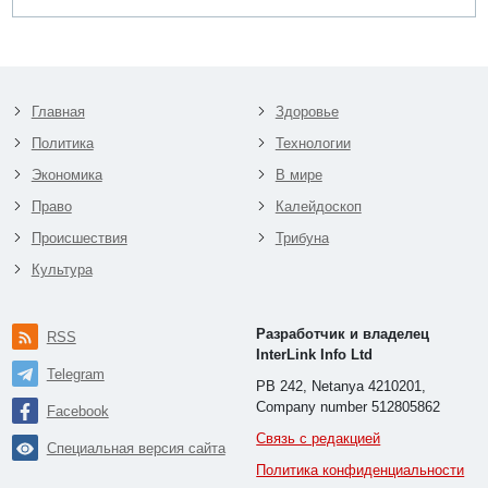
Главная
Здоровье
Политика
Технологии
Экономика
В мире
Право
Калейдоскоп
Происшествия
Трибуна
Культура
Разработчик и владелец
RSS
InterLink Info Ltd
Telegram
PB 242, Netanya 4210201,
Company number 512805862
Facebook
Связь с редакцией
Специальная версия сайта
Политика конфиденциальности