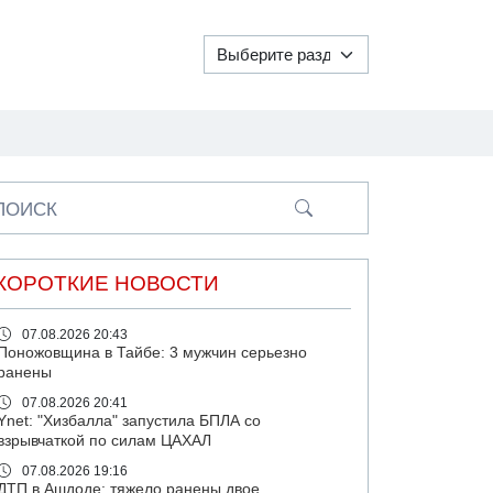
ПОИСК
КОРОТКИЕ НОВОСТИ
07.08.2026 20:43
Поножовщина в Тайбе: 3 мужчин серьезно
ранены
07.08.2026 20:41
Ynet: "Хизбалла" запустила БПЛА со
взрывчаткой по силам ЦАХАЛ
07.08.2026 19:16
ДТП в Ашдоде: тяжело ранены двое