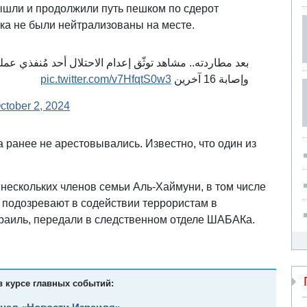
вышли и продолжили путь пешком по сдерот
ка не были нейтрализованы на месте.
pic.twitter.com/v7HfqtS0w3
وإصابة 16 آخرين
ctober 2, 2024
 ранее не арестовывались. Известно, что один из
ескольких членов семьи Аль-Хаймуни, в том числе
 подозревают в содействии террористам в
раиль, передали в следственном отделе ШАБАКа.
в курсе главных событий: