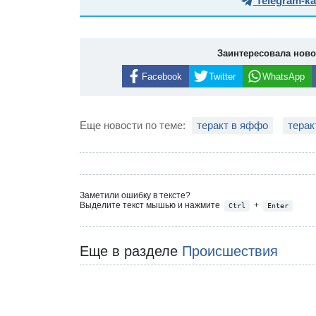
Telegram-к
Заинтересовала нов
Facebook
Twitter
WhatsApp
Еще новости по теме:
теракт в яффо
терак
Заметили ошибку в тексте?
Выделите текст мышью и нажмите
+
Ctrl
Enter
Еще в разделе
Происшествия