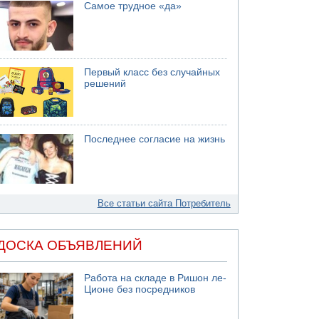
Самое трудное «да»
Первый класс без случайных
решений
Последнее согласие на жизнь
Все статьи сайта Потребитель
ДОСКА ОБЪЯВЛЕНИЙ
Работа на складе в Ришон ле-
Ционе без посредников