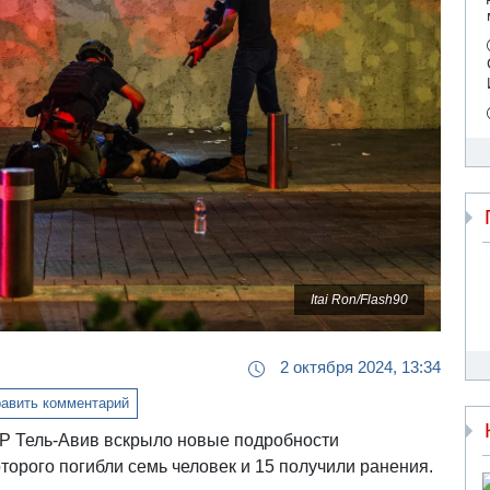
Itai Ron/Flash90
2 октября 2024, 13:34
авить комментарий
 Тель-Авив вскрыло новые подробности
торого погибли семь человек и 15 получили ранения.