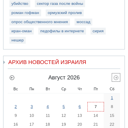
убийство
сектор газа после войны
роман гофман
ормузский пролив
опрос общественного мнения
моссад
иран-оман
педофилы в интернете
сирия
нешер
АРХИВ НОВОСТЕЙ ИЗРАИЛЯ
Август 2026
Вс
Пн
Вт
Ср
Чт
Пт
Сб
1
2
3
4
5
6
7
8
9
10
11
12
13
14
15
16
17
18
19
20
21
22