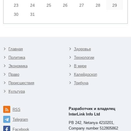
23
24
25
26
27
28
29
30
31
Главная
Здоровье
Политика
Технологии
Экономика
В мире
Право
Калейдоскоп
Происшествия
Трибуна
Культура
Разработчик и владелец
RSS
InterLink Info Ltd
Telegram
PB 242, Netanya 4210201,
Company number 512805862
Facebook