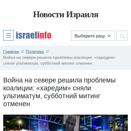
Новости Израиля
Главная
Политика
Война на севере решила проблемы коалиции: «харедим»
сняли ультиматум, субботний митинг отменен
Война на севере решила проблемы
коалиции: «харедим» сняли
ультиматум, субботний митинг
отменен