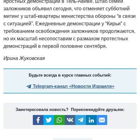
яростных демонстраций в Тель-Авиве. Штаб семей
заложников объявил сегодня, что отменяет субботний
митинг у штаб-квартиры министерства обороны “в связи
с ситуацией”. Ежедневные демонстрации у “Кирьи” с
требованием освобождения заложников продолжаются,
но их масштаб несопоставим с размахом протестных
демонстраций в первой половине сентября.
Ирина Жуковская
Будьте всегда в курсе главных событий:
Telegram-канал «Новости Израиля»
Заинтересовала новость? Порекомендуйте друзьям: