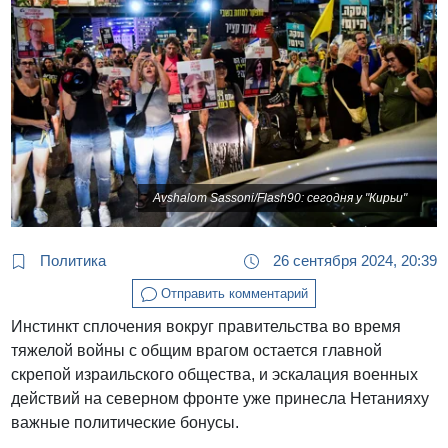
Avshalom Sassoni/Flash90: сегодня у "Кирьи"
Политика
26 сентября 2024, 20:39
Отправить комментарий
Инстинкт сплочения вокруг правительства во время
тяжелой войны с общим врагом остается главной
скрепой израильского общества, и эскалация военных
действий на северном фронте уже принесла Нетанияху
важные политические бонусы.