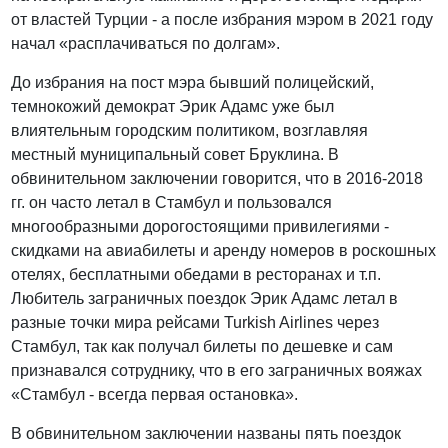
от властей Турции - а после избрания мэром в 2021 году
начал «расплачиваться по долгам».
До избрания на пост мэра бывший полицейский,
темнокожий демократ Эрик Адамс уже был
влиятельным городским политиком, возглавляя
местный муниципальный совет Бруклина. В
обвинительном заключении говорится, что в 2016-2018
гг. он часто летал в Стамбул и пользовался
многообразными дорогостоящими привилегиями -
скидками на авиабилеты и аренду номеров в роскошных
отелях, бесплатными обедами в ресторанах и т.п.
Любитель заграничных поездок Эрик Адамс летал в
разные точки мира рейсами Turkish Airlines через
Стамбул, так как получал билеты по дешевке и сам
признавался сотруднику, что в его заграничных вояжах
«Стамбул - всегда первая остановка».
В обвинительном заключении названы пять поездок