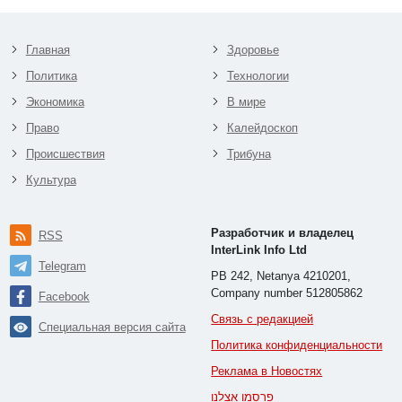
Главная
Здоровье
Политика
Технологии
Экономика
В мире
Право
Калейдоскоп
Происшествия
Трибуна
Культура
Разработчик и владелец
RSS
InterLink Info Ltd
Telegram
PB 242, Netanya 4210201,
Company number 512805862
Facebook
Связь с редакцией
Специальная версия сайта
Политика конфиденциальности
Реклама в Новостях
פרסמו אצלנו