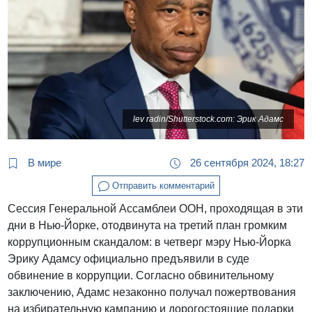
lev radin/Shutterstock.com: Эрик Адамс
В мире
26 сентября 2024, 18:27
Отправить комментарий
Сессия Генеральной Ассамблеи ООН, проходящая в эти
дни в Нью-Йорке, отодвинута на третий план громким
коррупционным скандалом: в четверг мэру Нью-Йорка
Эрику Адамсу официально предъявили в суде
обвинение в коррупции. Согласно обвинительному
заключению, Адамс незаконно получал пожертвования
на избирательную кампанию и дорогостоящие подарки