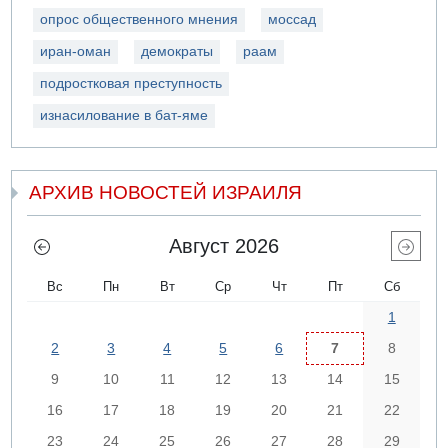
опрос общественного мнения
моссад
иран-оман
демократы
раам
подростковая преступность
изнасилование в бат-яме
АРХИВ НОВОСТЕЙ ИЗРАИЛЯ
Август 2026
Вс
Пн
Вт
Ср
Чт
Пт
Сб
1
2
3
4
5
6
7
8
9
10
11
12
13
14
15
16
17
18
19
20
21
22
23
24
25
26
27
28
29