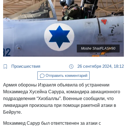
Moshe Shai/FLASH90
Происшествия
26 сентября 2024, 18:12
Отправить комментарий
Армия обороны Израиля объявила об устранении
Мохаммеда Хусейна Сарура, командира авиационного
подразделения “Хизбаллы”. Военные сообщили, что
ликвидация произошла при помощи ракетной атаки в
Бейруте.
Мохаммед Сарур был ответственен за атаки с