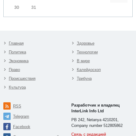
30
31
Главная
Здоровье
Политика
Технологии
Экономика
В мире
Право
Калейдоскоп
Происшествия
Трибуна
Культура
Разработчик и владелец
RSS
InterLink Info Ltd
Telegram
PB 242, Netanya 4210201,
Company number 512805862
Facebook
Связь с редакцией