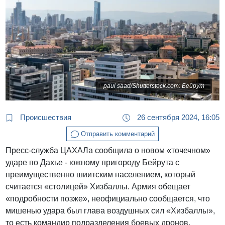
paul saad/Shutterstock.com: Бейрут
Происшествия
26 сентября 2024, 16:05
Отправить комментарий
Пресс-служба ЦАХАЛа сообщила о новом «точечном»
ударе по Дахье - южному пригороду Бейрута с
преимущественно шиитским населением, который
считается «столицей» Хизбаллы. Армия обещает
«подробности позже», неофициально сообщается, что
мишенью удара был глава воздушных сил «Хизбаллы»,
то есть командир подразделения боевых дронов.