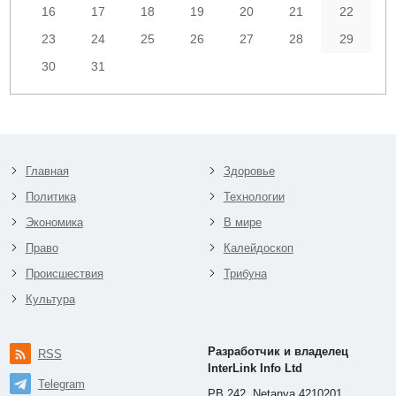
16
17
18
19
20
21
22
23
24
25
26
27
28
29
30
31
Главная
Здоровье
Политика
Технологии
Экономика
В мире
Право
Калейдоскоп
Происшествия
Трибуна
Культура
Разработчик и владелец
RSS
InterLink Info Ltd
Telegram
PB 242, Netanya 4210201,