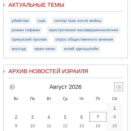
АКТУАЛЬНЫЕ ТЕМЫ
убийство
сша
сектор газа после войны
роман гофман
преступления несовершеннолетних
ормузский пролив
опрос общественного мнения
моссад
иран-оман
юлий эдельштейн
АРХИВ НОВОСТЕЙ ИЗРАИЛЯ
Август 2026
Вс
Пн
Вт
Ср
Чт
Пт
Сб
1
2
3
4
5
6
7
8
9
10
11
12
13
14
15