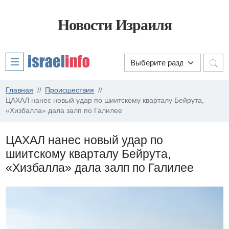
Новости Израиля
Главная
Происшествия
ЦАХАЛ нанес новый удар по шиитскому кварталу Бейрута,
«Хизбалла» дала залп по Галилее
ЦАХАЛ нанес новый удар по
шиитскому кварталу Бейрута,
«Хизбалла» дала залп по Галилее