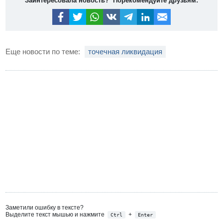
Заинтересовала новость? Порекомендуйте друзьям:
Еще новости по теме:
точечная ликвидация
Заметили ошибку в тексте?
Выделите текст мышью и нажмите
+
Ctrl
Enter