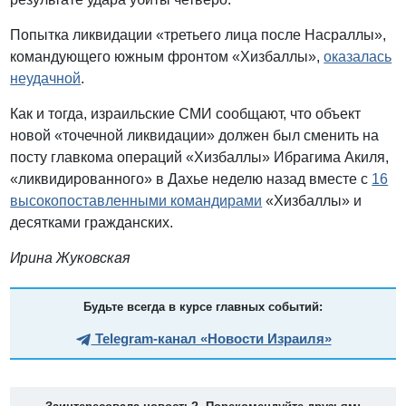
Попытка ликвидации «третьего лица после Насраллы»,
командующего южным фронтом «Хизбаллы»,
оказалась
неудачной
.
Как и тогда, израильские СМИ сообщают, что объект
новой «точечной ликвидации» должен был сменить на
посту главкома операций «Хизбаллы» Ибрагима Акиля,
«ликвидированного» в Дахье неделю назад вместе с
16
высокопоставленными командирами
«Хизбаллы» и
десятками гражданских.
Ирина Жуковская
Будьте всегда в курсе главных событий:
Telegram-канал «Новости Израиля»