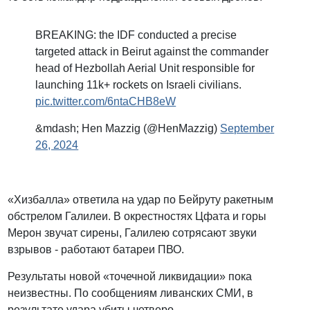
BREAKING: the IDF conducted a precise
targeted attack in Beirut against the commander
head of Hezbollah Aerial Unit responsible for
launching 11k+ rockets on Israeli civilians.
pic.twitter.com/6ntaCHB8eW
&mdash; Hen Mazzig (@HenMazzig)
September
26, 2024
«Хизбалла» ответила на удар по Бейруту ракетным
обстрелом Галилеи. В окрестностях Цфата и горы
Мерон звучат сирены, Галилею сотрясают звуки
взрывов - работают батареи ПВО.
Результаты новой «точечной ликвидации» пока
неизвестны. По сообщениям ливанских СМИ, в
результате удара убиты четверо.