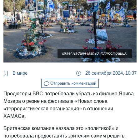
Israel Hadari/Flash90. Иллюстрация.
В мире
26 сентября 2024, 10:37
Отправить комментарий
Продюсеры BBC потребовали убрать из фильма Ярива
Мозера о резне на фестивале «Нова» слова
«террористическая организация» в отношении
ХАМАСа.
Британская компания назвала это «политикой» и
потребовала предоставить зрителям самим решить,