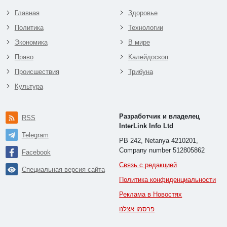
Главная
Здоровье
Политика
Технологии
Экономика
В мире
Право
Калейдоскоп
Происшествия
Трибуна
Культура
Разработчик и владелец
RSS
InterLink Info Ltd
Telegram
PB 242, Netanya 4210201,
Company number 512805862
Facebook
Связь с редакцией
Специальная версия сайта
Политика конфиденциальности
Реклама в Новостях
פרסמו אצלנו