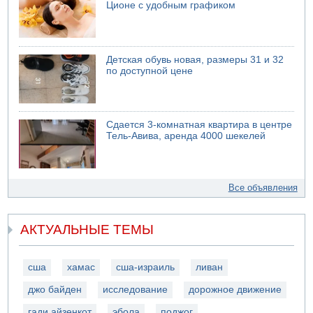
Ционе с удобным графиком
Детская обувь новая, размеры 31 и 32
по доступной цене
Сдается 3-комнатная квартира в центре
Тель-Авива, аренда 4000 шекелей
Все объявления
АКТУАЛЬНЫЕ ТЕМЫ
сша
хамас
сша-израиль
ливан
джо байден
исследование
дорожное движение
гади айзенкот
эбола
поджог