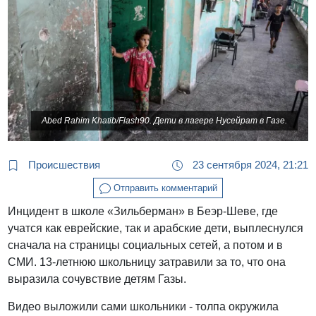
Abed Rahim Khatib/Flash90. Дети в лагере Нусейрат в Газе.
Происшествия
23 сентября 2024, 21:21
Отправить комментарий
Инцидент в школе «Зильберман» в Беэр-Шеве, где
учатся как еврейские, так и арабские дети, выплеснулся
сначала на страницы социальных сетей, а потом и в
СМИ. 13-летнюю школьницу затравили за то, что она
выразила сочувствие детям Газы.
Видео выложили сами школьники - толпа окружила