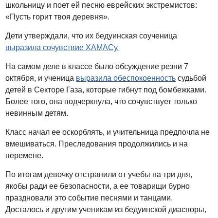
школьницу и поет ей песню еврейских экстремистов:
«Пусть горит твоя деревня».
Дети утверждали, что их бедуинская соученица
выразила сочувствие ХАМАСу.
На самом деле в классе было обсуждение резни 7
октября, и ученица
выразила обеспокоенность
судьбой
детей в Секторе Газа, которые гибнут под бомбежками.
Более того, она подчеркнула, что сочувствует только
невинным детям.
Класс начал ее оскорблять, и учительница предпочла не
вмешиваться. Преследования продолжились и на
перемене.
По итогам девочку отстранили от учебы на три дня,
якобы ради ее безопасности, а ее товарищи бурно
праздновали это событие песнями и танцами.
Досталось и другим ученикам из бедуинской диаспоры,