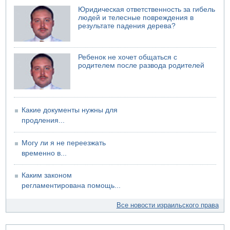
Недалеко от Бейт-Шемеша погиб велосипедист
Юридическая ответственность за гибель
07.08.2026 06:24
людей и телесные повреждения в
Саудовская Аравия сообщает о нападении хуситов
результате падения дерева?
Ребенок не хочет общаться с
родителем после развода родителей
Какие документы нужны для
продления...
Могу ли я не переезжать
временно в...
Каким законом
регламентирована помощь...
Все новости израильского права