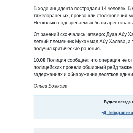
В ходе инцидента пострадали 14 человек. В
тяжелораненых, произошли столкновения м
Несколько подозреваемых были арестованы
От ранений скончались четверо: Дуаа Абу Ха
летний племянник Мухаммад Абу Халава, а 
получил критические ранения.
10.00
Полиция сообщает, что операция не о
полицейских провели обширный рейд также 
задержаниях и обнаружение десятков едини
Ольга Божкова
Будьте всегда 
Telegram-к