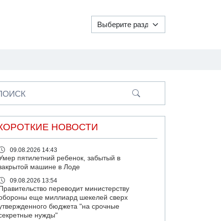
ПОИСК
КОРОТКИЕ НОВОСТИ
09.08.2026 14:43
Умер пятилетний ребенок, забытый в
закрытой машине в Лоде
09.08.2026 13:54
Правительство переводит министерству
обороны еще миллиард шекелей сверх
утвержденного бюджета "на срочные
секретные нужды"