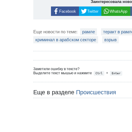
Заинтересовала нов
Facebook
Twitter
WhatsApp
Еще новости по теме:
рамле
теракт в рамл
криминал в арабском секторе
взрыв
Заметили ошибку в тексте?
Выделите текст мышью и нажмите
+
Ctrl
Enter
Еще в разделе
Происшествия