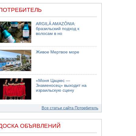
ПОТРЕБИТЕЛЬ
ARGILÁ AMAZÔNIA:
бразильский подход к
волосам в но
Живое Мертвое море
«Моня Цацкес —
Знаменосец» выходит на
израильскую сцену
Все статьи сайта Потребитель
ДОСКА ОБЪЯВЛЕНИЙ