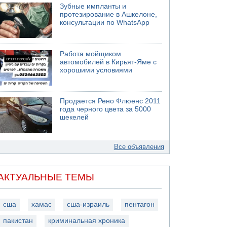
Зубные импланты и
протезирование в Ашкелоне,
консультации по WhatsApp
Работа мойщиком
автомобилей в Кирьят-Яме с
хорошими условиями
Продается Рено Флюенс 2011
года черного цвета за 5000
шекелей
Все объявления
АКТУАЛЬНЫЕ ТЕМЫ
сша
хамас
сша-израиль
пентагон
пакистан
криминальная хроника