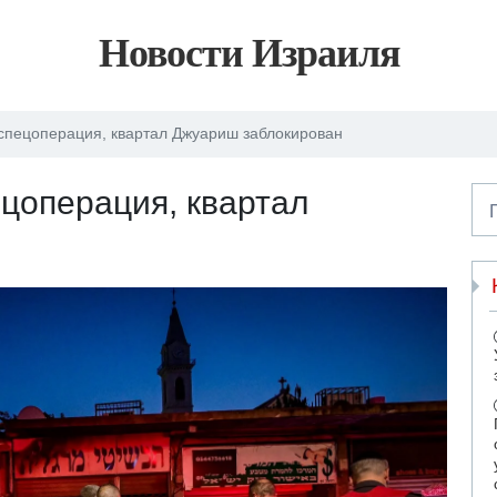
Новости Израиля
спецоперация, квартал Джуариш заблокирован
цоперация, квартал