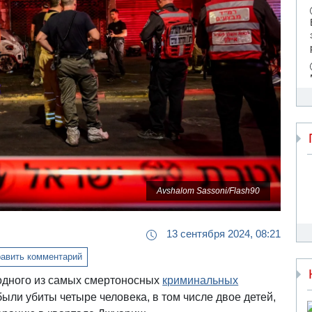
Avshalom Sassoni/Flash90
13 сентября 2024, 08:21
авить комментарий
е одного из самых смертоносных
криминальных
ыли убиты четыре человека, в том числе двое детей,