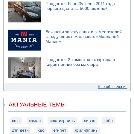
Продается Рено Флюенс 2011 года
черного цвета за 5000 шекелей
Вакансии заведующих и заместителей
заведующих в магазинах «Мааданей
Мания»
Продается 2-комнатная квартира в
Кирият Бялик без маклера
Все объявления
АКТУАЛЬНЫЕ ТЕМЫ
сша
хамас
сша-израиль
ливан
фбр
дтп дети
хдс
египет
филиппины