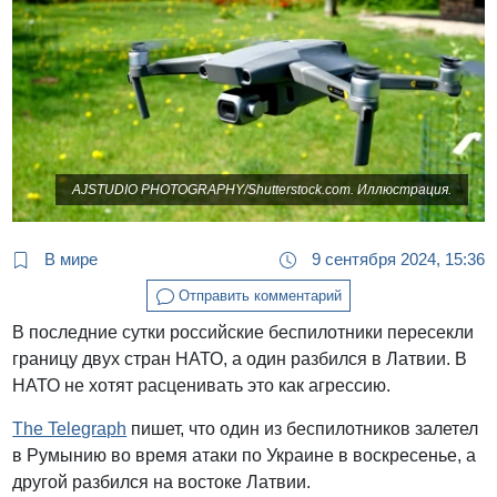
AJSTUDIO PHOTOGRAPHY/Shutterstock.com. Иллюстрация.
В мире
9 сентября 2024, 15:36
Отправить комментарий
В последние сутки российские беспилотники пересекли
границу двух стран НАТО, а один разбился в Латвии. В
НАТО не хотят расценивать это как агрессию.
The Telegraph
пишет, что один из беспилотников залетел
в Румынию во время атаки по Украине в воскресенье, а
другой разбился на востоке Латвии.