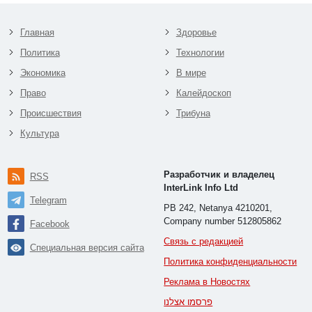
Главная
Здоровье
Политика
Технологии
Экономика
В мире
Право
Калейдоскоп
Происшествия
Трибуна
Культура
Разработчик и владелец
RSS
InterLink Info Ltd
Telegram
PB 242, Netanya 4210201,
Company number 512805862
Facebook
Связь с редакцией
Специальная версия сайта
Политика конфиденциальности
Реклама в Новостях
פרסמו אצלנו