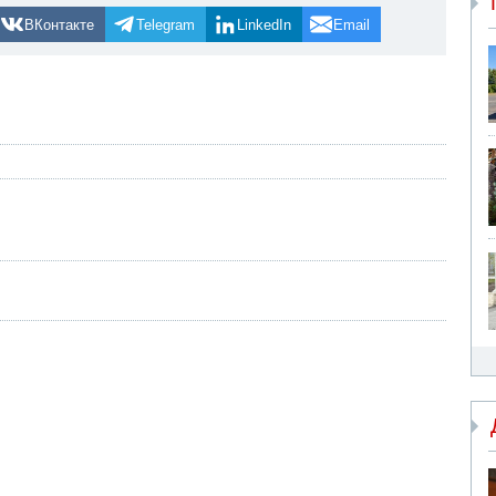
ВКонтакте
Telegram
LinkedIn
Email