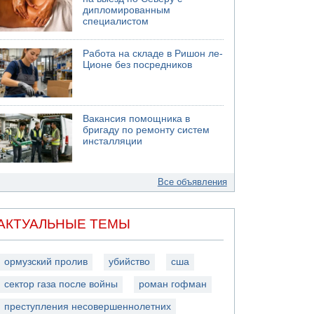
дипломированным
специалистом
Работа на складе в Ришон ле-
Ционе без посредников
Вакансия помощника в
бригаду по ремонту систем
инсталляции
Все объявления
АКТУАЛЬНЫЕ ТЕМЫ
ормузский пролив
убийство
сша
сектор газа после войны
роман гофман
преступления несовершеннолетних