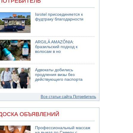
ПОТРЕБИТЕЛЬ
Isrotel присоединяется к
фудтраку благодарности
ARGILÁ AMAZÔNIA:
бразильский подход к
волосам в но
Адвокаты добились
продления визы без
действующего паспорта
Все статьи сайта Потребитель
ДОСКА ОБЪЯВЛЕНИЙ
Профессиональный массаж
на выезд по Северу с