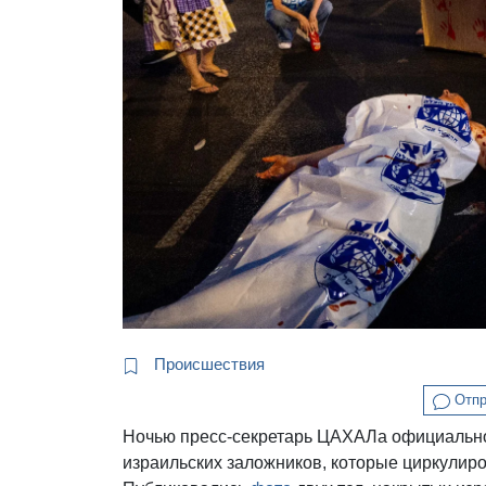
Происшествия
Отпр
Ночью пресс-секретарь ЦАХАЛа официально 
израильских заложников, которые циркулиро