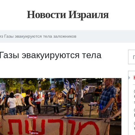
Новости Израиля
з Газы эвакуируются тела заложников
Газы эвакуируются тела