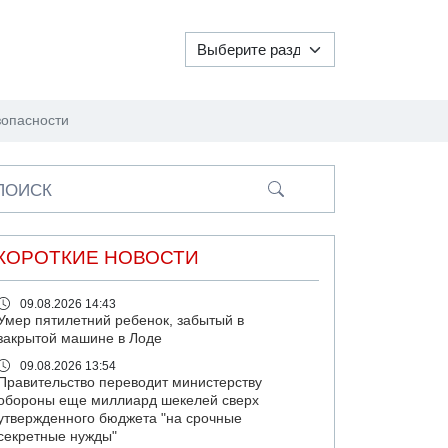
зопасности
ПОИСК
КОРОТКИЕ НОВОСТИ
09.08.2026 14:43
Умер пятилетний ребенок, забытый в
закрытой машине в Лоде
09.08.2026 13:54
Правительство переводит министерству
обороны еще миллиард шекелей сверх
утвержденного бюджета "на срочные
секретные нужды"