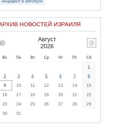
инцидент в автобусе
АРХИВ НОВОСТЕЙ ИЗРАИЛЯ
Август
2026
Вс
Пн
Вт
Ср
Чт
Пт
Сб
1
2
3
4
5
6
7
8
9
10
11
12
13
14
15
16
17
18
19
20
21
22
23
24
25
26
27
28
29
30
31