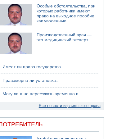
Особые обстоятельства, при
которых работники имеют
право на выходное пособие
как уволенные
Производственный врач —
это медицинский эксперт
Имеет ли право государство...
Правомерна ли установка...
Могу ли я не переезжать временно в...
Все новости израильского права
ПОТРЕБИТЕЛЬ
Isrotel присоединяется к