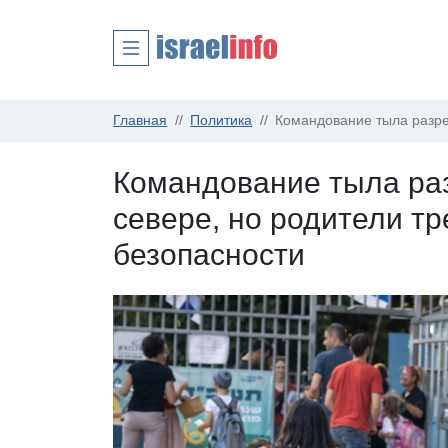
Главная
Политика
Командование тыла разре
Командование тыла ра
севере, но родители т
безопасности