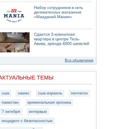
Набор сотрудников в сеть
деликатесных магазинов
«Мааданей Мания»
Сдается 3-комнатная
квартира в центре Тель-
Авива, аренда 4000 шекелей
Все объявления
АКТУАЛЬНЫЕ ТЕМЫ
сша
хамас
сша-израиль
пентагон
пакистан
криминальная хроника
7 октября
интервью
инцидент с безопасностью