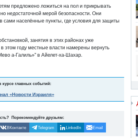
 детям предложено ложиться на пол и прикрывать
енно недостаточной мерой безопасности. Они
в сами населённые пункты, где условия для защиты
обстановкой, занятия в этих районах уже
 в этом году местные власти намерены вернуть
ево а-Галиль»” в Айелет-ха-Шахар.
в курсе главных событий:
анал «Новости Израиля»
ость? Порекомендуйте друзьям:
ВКонтакте
Telegram
LinkedIn
Email