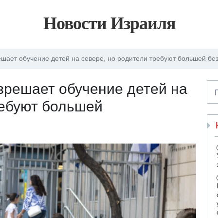
Новости Израиля
шает обучение детей на севере, но родители требуют большей бе
зрешает обучение детей на
ребуют большей