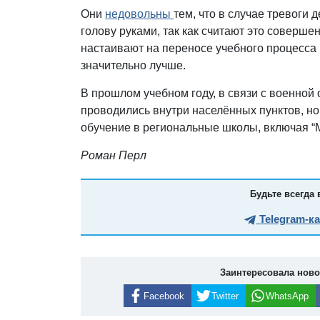
Они
недовольны
тем, что в случае тревоги
голову руками, так как считают это соверш
настаивают на переносе учебного процесса 
значительно лучше.
В прошлом учебном году, в связи с военной 
проводились внутри населённых пунктов, но
обучение в региональные школы, включая “М
Роман Перл
Будьте всегда 
Telegram-к
Заинтересовала нов
Facebook
Twitter
WhatsApp