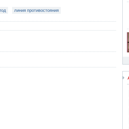
год
линия противостояния