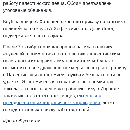
работу палестинского певца. Обоим предъявлены
уголовные обвинения.
Клуб на улице А-Харошет закрыт по приказу начальника
полицейского округа А-Хоф, комиссара Дани Леви,
подчеркивает пресс-служба.
После 7 октября полиция провозгласила политику
«нулевой терпимости» по отношению к палестинским
нелегалам и их израильским нанимателям. Однако,
несмотря на все драконовские меры, перекрыть границу
с Палестинской автономией службам безопасности не
удается. Экономическая ситуация в автономии так
тяжела, а спрос на дешевую рабочую силу в Израиле
так велик, что сотни палестинцев,
ежедневно
преодолевающих пограничные заграждения
, легко
находят готовых к риску работодателей.
Ирина Жуковская