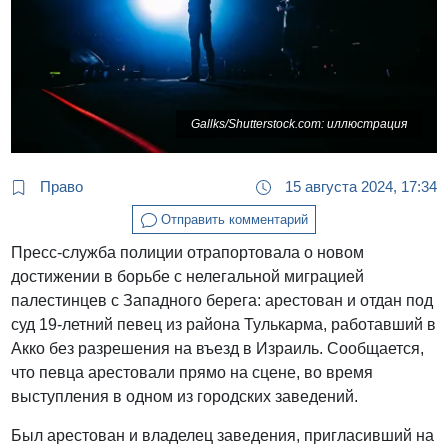
Gallks/Shutterstock.com: иллюстрация
Право
15 августа 2024, 17:34
Отправить комментарий
Пресс-служба полиции отрапортовала о новом
достижении в борьбе с нелегальной миграцией
палестинцев с Западного берега: арестован и отдан под
суд 19-летний певец из района Тулькарма, работавший в
Акко без разрешения на въезд в Израиль. Сообщается,
что певца арестовали прямо на сцене, во время
выступления в одном из городских заведений.
Был арестован и владелец заведения, пригласивший на