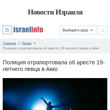
Новости Израиля
Главная
Право
Полиция отрапортовала об аресте 19-летнего певца в Акко
Полиция отрапортовала об аресте 19-
летнего певца в Акко