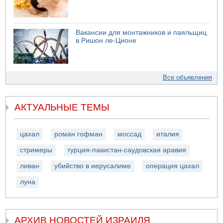
Вакансии для монтажников и паяльщиц
в Ришон ле-Ционе
Все объявления
АКТУАЛЬНЫЕ ТЕМЫ
цахал
роман гофман
моссад
италия
стримеры
турция-пакистан-саудовская аравия
ливан
убийство в иерусалиме
операция цахал
луна
АРХИВ НОВОСТЕЙ ИЗРАИЛЯ