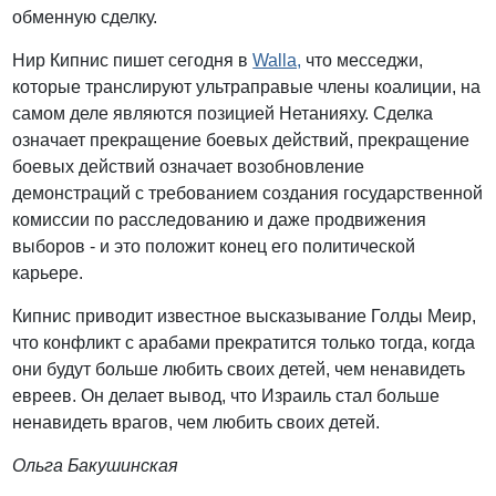
обменную сделку.
Нир Кипнис пишет сегодня в
Walla,
что месседжи,
которые транслируют ультраправые члены коалиции, на
самом деле являются позицией Нетанияху. Сделка
означает прекращение боевых действий, прекращение
боевых действий означает возобновление
демонстраций с требованием создания государственной
комиссии по расследованию и даже продвижения
выборов - и это положит конец его политической
карьере.
Кипнис приводит известное высказывание Голды Меир,
что конфликт с арабами прекратится только тогда, когда
они будут больше любить своих детей, чем ненавидеть
евреев. Он делает вывод, что Израиль стал больше
ненавидеть врагов, чем любить своих детей.
Ольга Бакушинская