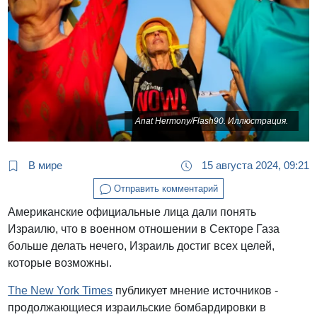
Anat Hermony/Flash90. Иллюстрация.
В мире
15 августа 2024, 09:21
Отправить комментарий
Американские официальные лица дали понять
Израилю, что в военном отношении в Секторе Газа
больше делать нечего, Израиль достиг всех целей,
которые возможны.
The New York Times
публикует мнение источников -
продолжающиеся израильские бомбардировки в