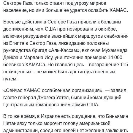
Cекторе Газа только ставят под угрозу мирное
население, но ими больше не удается ослабить ХАМАС.
Боевые действия в Cекторе Газа привели к большим
достижениям, чем США прогнозировали в октябре,
включая разрушение важнейших маршрутов снабжения
из Египта в Сектор Газа, ликвидацию половины
руководства бригад «Аль-Кассам», включая Мухаммеда
Дейфа и Марвана Ису, уничтожение примерно 14 000
боевиков ХАМАСа. Но главная цель – возвращение 115
похищенных – не может быть достигнута военным
путем.
«Сейчас ХАМАС ослабленная организация», — заявил
газете генерал Джозеф Уотел, бывший командующий
Центральным командованием армии США.
В то же время, в Израиле есть ощущение, что Биньямин
Нетанияху только морочит голову американской
администрации, среди его целей нет желания заключить