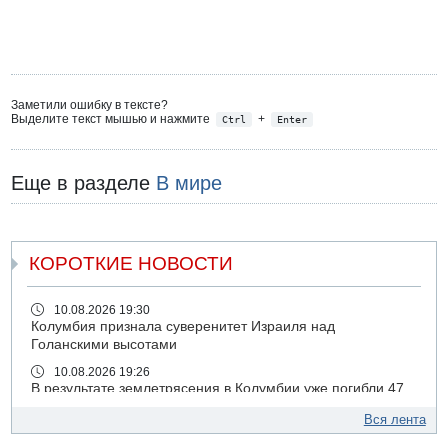
Заметили ошибку в тексте?
Выделите текст мышью и нажмите
+
Ctrl
Enter
Еще в разделе
В мире
КОРОТКИЕ НОВОСТИ
10.08.2026 19:30
Колумбия признала суверенитет Израиля над
Голанскими высотами
10.08.2026 19:26
В результате землетрясения в Колумбии уже погибли 47
человек
Вся лента
10.08.2026 18:58