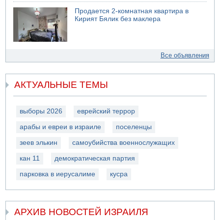
Продается 2-комнатная квартира в
Кирият Бялик без маклера
Все объявления
АКТУАЛЬНЫЕ ТЕМЫ
выборы 2026
еврейский террор
арабы и евреи в израиле
поселенцы
зеев элькин
самоубийства военнослужащих
кан 11
демократическая партия
парковка в иерусалиме
кусра
АРХИВ НОВОСТЕЙ ИЗРАИЛЯ