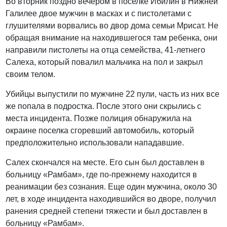
Во вторник поздно вечером в поселке Ибилин в Нижней
Галилее двое мужчин в масках и с пистолетами с
глушителями ворвались во двор дома семьи Мрисат. Не
обращая внимание на находившегося там ребенка, они
направили пистолеты на отца семейства, 41-летнего
Салеха, который повалил мальчика на пол и закрыл
своим телом.
Убийцы выпустили по мужчине 22 пули, часть из них все
же попала в подростка. После этого они скрылись с
места инцидента. Позже полиция обнаружила на
окраине поселка сгоревший автомобиль, который
предположительно использовали нападавшие.
Салех скончался на месте. Его сын был доставлен в
больницу «Рамбам», где по-прежнему находится в
реанимации без сознания. Еще один мужчина, около 30
лет, в ходе инцидента находившийся во дворе, получил
ранения средней степени тяжести и был доставлен в
больницу «Рамбам».