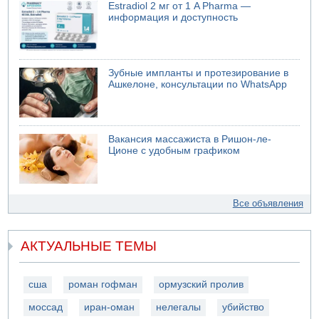
Estradiol 2 мг от 1 A Pharma —
информация и доступность
Зубные импланты и протезирование в
Ашкелоне, консультации по WhatsApp
Вакансия массажиста в Ришон-ле-
Ционе с удобным графиком
Все объявления
АКТУАЛЬНЫЕ ТЕМЫ
сша
роман гофман
ормузский пролив
моссад
иран-оман
нелегалы
убийство