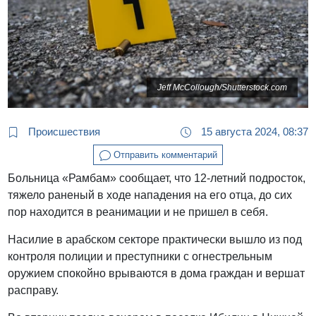
Jeff McCollough/Shutterstock.com
Происшествия
15 августа 2024, 08:37
Отправить комментарий
Больница «Рамбам» сообщает, что 12-летний подросток,
тяжело раненый в ходе нападения на его отца, до сих
пор находится в реанимации и не пришел в себя.
Насилие в арабском секторе практически вышло из под
контроля полиции и преступники с огнестрельным
оружием спокойно врываются в дома граждан и вершат
расправу.