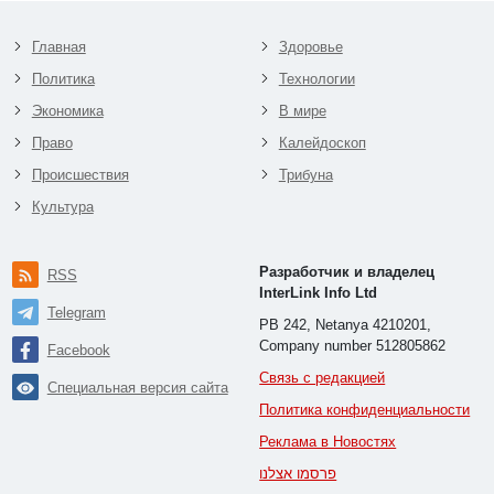
Главная
Здоровье
Политика
Технологии
Экономика
В мире
Право
Калейдоскоп
Происшествия
Трибуна
Культура
Разработчик и владелец
RSS
InterLink Info Ltd
Telegram
PB 242, Netanya 4210201,
Company number 512805862
Facebook
Связь с редакцией
Специальная версия сайта
Политика конфиденциальности
Реклама в Новостях
פרסמו אצלנו