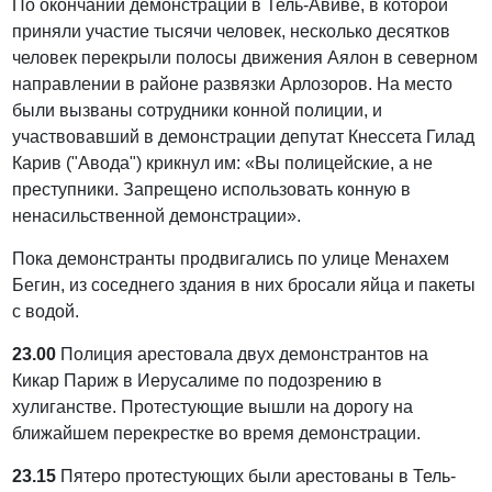
По окончании демонстрации в Тель-Авиве, в которой
приняли участие тысячи человек, несколько десятков
человек перекрыли полосы движения Аялон в северном
направлении в районе развязки Арлозоров. На место
были вызваны сотрудники конной полиции, и
участвовавший в демонстрации депутат Кнессета Гилад
Карив ("Авода") крикнул им: «Вы полицейские, а не
преступники. Запрещено использовать конную в
ненасильственной демонстрации».
Пока демонстранты продвигались по улице Менахем
Бегин, из соседнего здания в них бросали яйца и пакеты
с водой.
23.00
Полиция арестовала двух демонстрантов на
Кикар Париж в Иерусалиме по подозрению в
хулиганстве. Протестующие вышли на дорогу на
ближайшем перекрестке во время демонстрации.
23.15
Пятеро протестующих были арестованы в Тель-