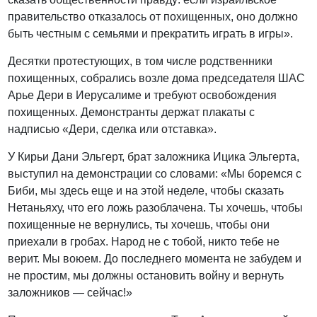
правительство отказалось от похищенных, оно должно
быть честным с семьями и прекратить играть в игры».
Десятки протестующих, в том числе родственники
похищенных, собрались возле дома председателя ШАС
Арье Дери в Иерусалиме и требуют освобождения
похищенных. Демонстранты держат плакаты с
надписью «Дери, сделка или отставка».
У Кирьи Дани Эльгерт, брат заложника Ицика Эльгерта,
выступил на демонстрации со словами: «Мы боремся с
Биби, мы здесь еще и на этой неделе, чтобы сказать
Нетаньяху, что его ложь разоблачена. Ты хочешь, чтобы
похищенные не вернулись, ты хочешь, чтобы они
приехали в гробах. Народ не с тобой, никто тебе не
верит. Мы воюем. До последнего момента не забудем и
не простим, мы должны остановить войну и вернуть
заложников — сейчас!»