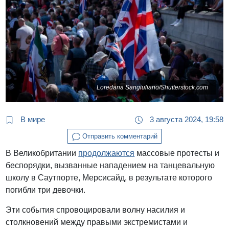
Loredana Sangiuliano/Shutterstock.com
В мире
3 августа 2024, 19:58
Отправить комментарий
В Великобритании
продолжаются
массовые протесты и
беспорядки, вызванные нападением на танцевальную
школу в Саутпорте, Мерсисайд, в результате которого
погибли три девочки.
Эти события спровоцировали волну насилия и
столкновений между правыми экстремистами и