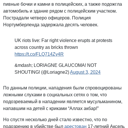
пивные бочки и камни в полицейских, а также подожгла
автомобиль и здание рядом с полицейским участком.
Пострадали четверо офицеров. Полиция
Нортумберленда задержала десять человек.
UK riots live: Far right violence erupts at protests
across country as bricks thrown
https://t.co/FLQ714Zy4R
&mdash; LORIAGNE GLAUCOMA! NOT
SHOUTING! (@Loriagne2)
August 3, 2024
По данным полиции, нападения были спровоцированы
ложными слухами в социальных сетях о том, что
подозреваемый в нападении является мусульманином,
напавшим на детей с криками “Аллах акбар!”
Но спустя несколько дней стало известно, что по
подозрению в убийстве был
арестован
17-летний Аксель