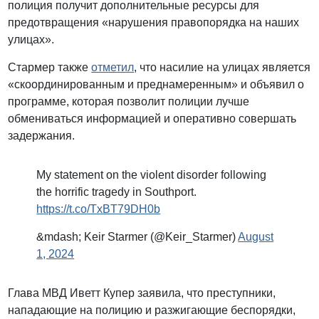
полиция получит дополнительные ресурсы для
предотвращения «нарушения правопорядка на наших
улицах».
Стармер также
отметил
, что насилие на улицах является
«скоординированным и преднамеренным» и объявил о
программе, которая позволит полиции лучше
обмениваться информацией и оперативно совершать
задержания.
My statement on the violent disorder following
the horrific tragedy in Southport.
https://t.co/TxBT79DH0b
&mdash; Keir Starmer (@Keir_Starmer)
August
1, 2024
Глава МВД Иветт Купер заявила, что преступники,
нападающие на полицию и разжигающие беспорядки,