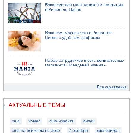
Вакансии для монтажников и паяльщиц
в Ришон ле-Ционе
Вакансия массажиста в Ришон-ле-
Ционе с удобным графиком
Набор сотрудников в сеть деликатесных
магазинов «Мааданей Мания»
Все объявления
АКТУАЛЬНЫЕ ТЕМЫ
сша
хамас
сша-израиль
ливан
сша на ближнем востоке
7 октября
джо байден