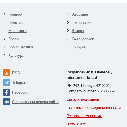
Главная
Здоровье
Политика
Технологии
Экономика
В мире
Право
Калейдоскоп
Происшествия
Трибуна
Культура
Разработчик и владелец
RSS
InterLink Info Ltd
Telegram
PB 242, Netanya 4210201,
Company number 512805862
Facebook
Связь с редакцией
Специальная версия сайта
Политика конфиденциальности
Реклама в Новостях
פרסמו אצלנו