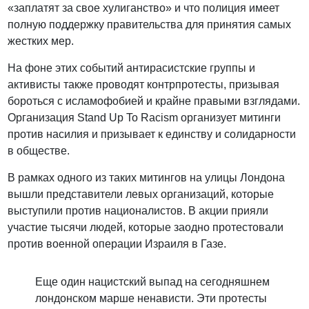
«заплатят за свое хулиганство» и что полиция имеет
полную поддержку правительства для принятия самых
жестких мер.
На фоне этих событий антирасистские группы и
активисты также проводят контрпротесты, призывая
бороться с исламофобией и крайне правыми взглядами.
Организация Stand Up To Racism организует митинги
против насилия и призывает к единству и солидарности
в обществе.
В рамках одного из таких митингов на улицы Лондона
вышли представители левых организаций, которые
выступили против националистов. В акции прияли
участие тысячи людей, которые заодно протестовали
против военной операции Израиля в Газе.
Еще один нацистский выпад на сегодняшнем
лондонском марше ненависти. Эти протесты