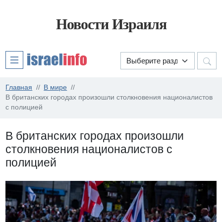
Новости Израиля
Главная
В мире
В британских городах произошли столкновения националистов
с полицией
В британских городах произошли
столкновения националистов с
полицией