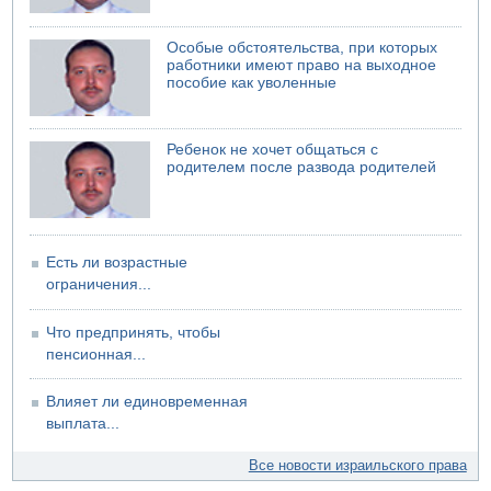
Стрельба в школе Таиланда
07.08.2026 06:47
Особые обстоятельства, при которых
Недалеко от Бейт-Шемеша погиб велосипедист
работники имеют право на выходное
пособие как уволенные
07.08.2026 06:24
Саудовская Аравия сообщает о нападении хуситов
Ребенок не хочет общаться с
родителем после развода родителей
Есть ли возрастные
ограничения...
Что предпринять, чтобы
пенсионная...
Влияет ли единовременная
выплата...
Все новости израильского права