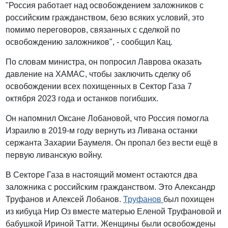
"Россия работает над освобождением заложников с
российским гражданством, безо всяких условий, это
помимо переговоров, связанных с сделкой по
освобождению заложников", - сообщил Кац.
По словам министра, он попросил Лаврова оказать
давление на ХАМАС, чтобы заключить сделку об
освобождении всех похищенных в Сектор Газа 7
октября 2023 года и останков погибших.
Он напомнил Оксане Лобановой, что Россия помогла
Израилю в 2019-м году вернуть из Ливана останки
сержанта Захарии Баумеля. Он пропал без вести ещё в
первую ливанскую войну.
В Секторе Газа в настоящий момент остаются два
заложника с российским гражданством. Это Александр
Труфанов и Алексей Лобанов.
Труфанов
был похищен
из кибуца Нир Оз вместе матерью Еленой Труфановой и
бабушкой Ириной Татти. Женщины были освобождены