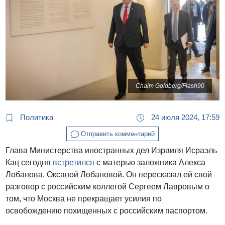
Chaim Goldberg/Flash90
Политика
24 июля 2024, 17:59
Отправить комментарий
Глава Министерства иностранных дел Израиля Исраэль
Кац сегодня
встретился
с матерью заложника Алекса
Лобанова, Оксаной Лобановой. Он пересказал ей свой
разговор с российским коллегой Сергеем Лавровым о
том, что Москва не прекращает усилия по
освобождению похищенных с российским паспортом.