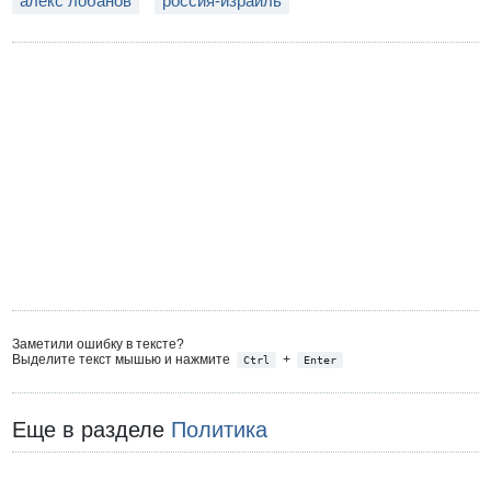
алекс лобанов
россия-израиль
Заметили ошибку в тексте?
Выделите текст мышью и нажмите
+
Ctrl
Enter
Еще в разделе
Политика