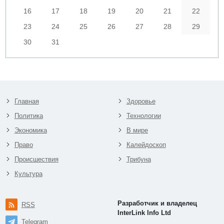
16
17
18
19
20
21
22
23
24
25
26
27
28
29
30
31
Главная
Здоровье
Политика
Технологии
Экономика
В мире
Право
Калейдоскоп
Происшествия
Трибуна
Культура
Разработчик и владелец
RSS
InterLink Info Ltd
Telegram