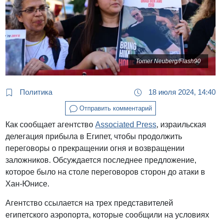
Tomer Neuberg/Flash90
Политика
18 июля 2024, 14:40
Отправить комментарий
Как сообщает агентство
Associated Press
, израильская
делегация прибыла в Египет, чтобы продолжить
переговоры о прекращении огня и возвращении
заложников. Обсуждается последнее предложение,
которое было на столе переговоров сторон до атаки в
Хан-Юнисе.
Агентство ссылается на трех представителей
египетского аэропорта, которые сообщили на условиях