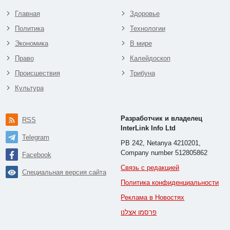
Главная
Здоровье
Политика
Технологии
Экономика
В мире
Право
Калейдоскоп
Происшествия
Трибуна
Культура
Разработчик и владелец
RSS
InterLink Info Ltd
Telegram
PB 242, Netanya 4210201,
Company number 512805862
Facebook
Связь с редакцией
Специальная версия сайта
Политика конфиденциальности
Реклама в Новостях
פרסמו אצלנו