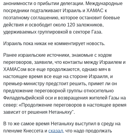
анонимности о прибытии делегации. Международные
посредники подталкивают Израиль и ХАМАС к
поэтапному соглашению, которое остановит боевые
действия и освободит около 120 заложников,
удерживаемых группировкой в секторе Газа.
Израиль пока никак не комментирует новость.
Ранее израильские источники, знакомые с ходом
переговоров, заявили, что контакты между Израилем и
ХАМАСом все еще продолжаются, однако мяч в
настоящее время все еще на стороне Израиля, и
премьер-министру предстоит решить, примет ли он
предложение переговорной группы относительно
Филадельфийской оси и возвращения жителей Газы на
север: «Продолжение переговоров в настоящее время
зависит от решения Нетаньяху".
В то же самое время Нетаньяху выступил в среду на
пленуме Кнессета и
сказал,
что надо продолжать