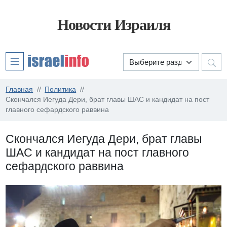
Новости Израиля
Главная
Политика
Скончался Иегуда Дери, брат главы ШАС и кандидат на пост
главного сефардского раввина
Скончался Иегуда Дери, брат главы
ШАС и кандидат на пост главного
сефардского раввина