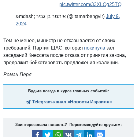
pic.twitter.com/33XLOg25TQ
&mdash; איתמר בן גביר (@itamarbengvir)
July 9,
2024
Тем не менее, министр не отказывается от своих
требований. Партия ШАС, которая
покинула
зал
заседаний Кнессета после отказа от принятия закона,
продолжит бойкотировать предложения коалиции.
Роман Перл
Будьте всегда в курсе главных событий:
Telegram-канал «Новости Израиля»
Заинтересовала новость? Порекомендуйте друзьям: