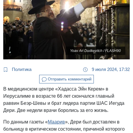
Yoav Ari Dudkevitch / FLASH90
Политика
9 июля 2024, 17:32
Отправить комментарий
В медицинском центре «Хадасса Эйн Керем» в
Иерусалиме в возрасте 66 лет скончался главный
раввин Беэр-Шевы и брат лидера партии ШАС Иегуда
Дери. Две недели врачи боролись за его жизнь.
По данным газеты «
Маарив
», Дери был доставлен в
больницу в критическом состоянии, причиной которого