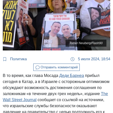
Tomer Neuberg/Flash90
Политика
5 июля 2024, 18:54
Отправить комментарий
В то время, как глава Мосада
Деди Барнеа
прибыл
сегодня в Катар, а в Израиле с осторожным оптимизмом
обсуждают возможность достижения соглашения по
заложникам «в течение двух-трех недель», издание
The
Wall Street Journal
сообщает со ссылкой на источники,
что израильские службы безопасности оказывают
давление на правительство с целью подтолкнуть его к