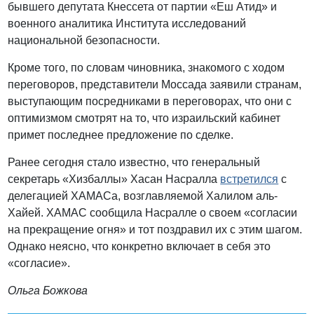
бывшего депутата Кнессета от партии «Еш Атид» и
военного аналитика Института исследований
национальной безопасности.
Кроме того, по словам чиновника, знакомого с ходом
переговоров, представители Моссада заявили странам,
выступающим посредниками в переговорах, что они с
оптимизмом смотрят на то, что израильский кабинет
примет последнее предложение по сделке.
Ранее сегодня стало известно, что генеральный
секретарь «Хизбаллы» Хасан Насралла
встретился
с
делегацией ХАМАСа, возглавляемой Халилом аль-
Хайей. ХАМАС сообщила Насралле о своем «согласии
на прекращение огня» и тот поздравил их с этим шагом.
Однако неясно, что конкретно включает в себя это
«согласие».
Ольга Божкова