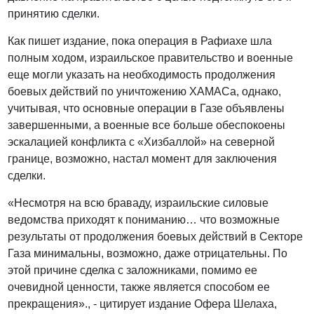
принятию сделки.
Как пишет издание, пока операция в Рафиахе шла
полным ходом, израильское правительство и военные
еще могли указать на необходимость продолжения
боевых действий по уничтожению ХАМАСа, однако,
учитывая, что основные операции в Газе объявлены
завершенными, а военные все больше обеспокоены
эскалацией конфликта с «Хизбаллой» на северной
границе, возможно, настал момент для заключения
сделки.
«Несмотря на всю браваду, израильские силовые
ведомства приходят к пониманию… что возможные
результаты от продолжения боевых действий в Секторе
Газа минимальны, возможно, даже отрицательны. По
этой причине сделка с заложниками, помимо ее
очевидной ценности, также является способом ее
прекращения»., - цитирует издание Офера Шелаха,