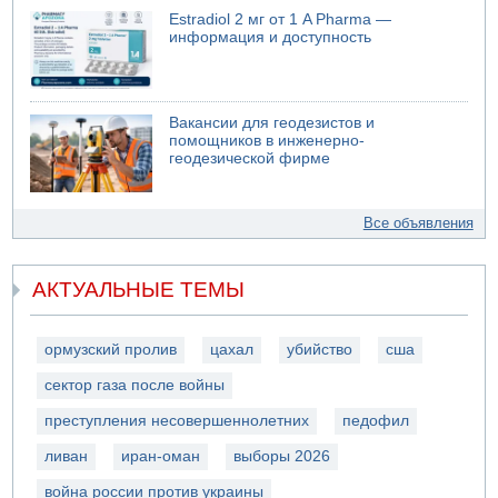
Estradiol 2 мг от 1 A Pharma —
информация и доступность
Вакансии для геодезистов и
помощников в инженерно-
геодезической фирме
Все объявления
АКТУАЛЬНЫЕ ТЕМЫ
ормузский пролив
цахал
убийство
сша
сектор газа после войны
преступления несовершеннолетних
педофил
ливан
иран-оман
выборы 2026
война россии против украины