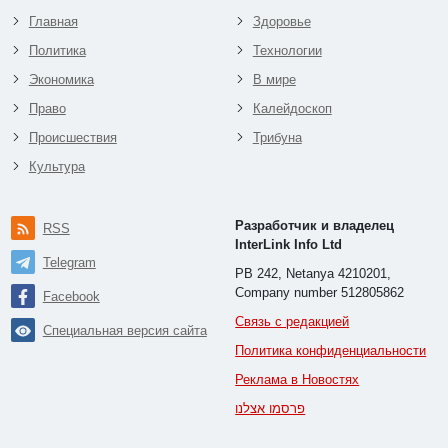
Главная
Здоровье
Политика
Технологии
Экономика
В мире
Право
Калейдоскоп
Происшествия
Трибуна
Культура
Разработчик и владелец
RSS
InterLink Info Ltd
Telegram
PB 242, Netanya 4210201,
Company number 512805862
Facebook
Связь с редакцией
Специальная версия сайта
Политика конфиденциальности
Реклама в Новостях
פרסמו אצלנו