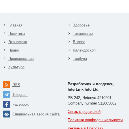
Главная
Здоровье
Политика
Технологии
Экономика
В мире
Право
Калейдоскоп
Происшествия
Трибуна
Культура
Разработчик и владелец
RSS
InterLink Info Ltd
Telegram
PB 242, Netanya 4210201,
Company number 512805862
Facebook
Связь с редакцией
Специальная версия сайта
Политика конфиденциальности
Реклама в Новостях