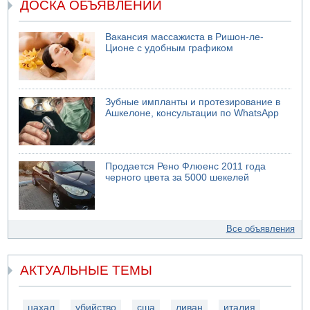
ДОСКА ОБЪЯВЛЕНИЙ
Вакансия массажиста в Ришон-ле-
Ционе с удобным графиком
Зубные импланты и протезирование в
Ашкелоне, консультации по WhatsApp
Продается Рено Флюенс 2011 года
черного цвета за 5000 шекелей
Все объявления
АКТУАЛЬНЫЕ ТЕМЫ
цахал
убийство
сша
ливан
италия