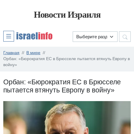
Новости Израиля
Главная
В мире
Орбан: «Бюрократия ЕС в Брюсселе пытается втянуть Европу в
войну»
Орбан: «Бюрократия ЕС в Брюсселе
пытается втянуть Европу в войну»