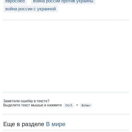
евросоюз
война россии против украины
война россии с украиной
Заметили ошибку в тексте?
Выделите текст мышью и нажмите
+
Ctrl
Enter
Еще в разделе
В мире