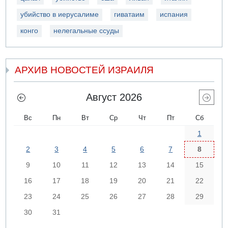
убийство в иерусалиме
гиватаим
испания
конго
нелегальные ссуды
АРХИВ НОВОСТЕЙ ИЗРАИЛЯ
Август 2026
Вс
Пн
Вт
Ср
Чт
Пт
Сб
1
2
3
4
5
6
7
8
9
10
11
12
13
14
15
16
17
18
19
20
21
22
23
24
25
26
27
28
29
30
31