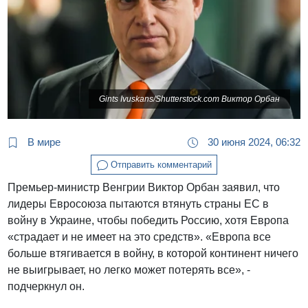
Gints Ivuskans/Shutterstock.com Виктор Орбан
В мире
30 июня 2024, 06:32
Отправить комментарий
Премьер-министр Венгрии Виктор Орбан заявил, что
лидеры Евросоюза пытаются втянуть страны ЕС в
войну в Украине, чтобы победить Россию, хотя Европа
«страдает и не имеет на это средств». «Европа все
больше втягивается в войну, в которой континент ничего
не выигрывает, но легко может потерять все», -
подчеркнул он.