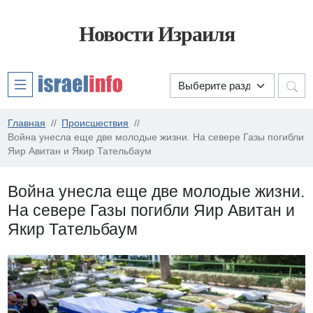
Новости Израиля
Главная
Происшествия
Война унесла еще две молодые жизни. На севере Газы погибли
Яир Авитан и Якир Тательбаум
Война унесла еще две молодые жизни.
На севере Газы погибли Яир Авитан и
Якир Тательбаум