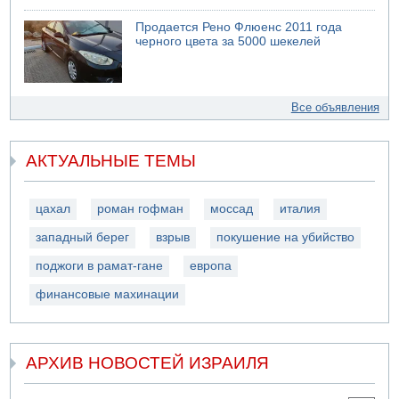
Продается Рено Флюенс 2011 года
черного цвета за 5000 шекелей
Все объявления
АКТУАЛЬНЫЕ ТЕМЫ
цахал
роман гофман
моссад
италия
западный берег
взрыв
покушение на убийство
поджоги в рамат-гане
европа
финансовые махинации
АРХИВ НОВОСТЕЙ ИЗРАИЛЯ