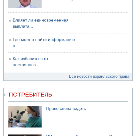
06.08.2026 13:07
Возле Кирьят-Арбы пожар на местности
Влияет ли единовременная
выплата...
Где можно найти информацию
о...
Как избавиться от
постоянных...
Все новости израильского права
ПОТРЕБИТЕЛЬ
Право снова видеть