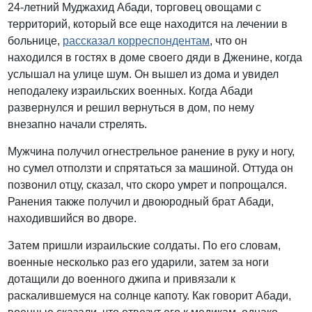
24-летний Муджахид Абади, торговец овощами с
территорий, который все еще находится на лечении в
больнице,
рассказал корреспондентам
, что он
находился в гостях в доме своего дяди в Дженине, когда
услышал на улице шум. Он вышел из дома и увидел
неподалеку израильских военных. Когда Абади
развернулся и решил вернуться в дом, по нему
внезапно начали стрелять.
Мужчина получил огнестрельное ранение в руку и ногу,
но сумел отползти и спрятаться за машиной. Оттуда он
позвонил отцу, сказал, что скоро умрет и попрощался.
Ранения также получил и двоюродный брат Абади,
находившийся во дворе.
Затем пришли израильские солдаты. По его словам,
военные несколько раз его ударили, затем за ноги
дотащили до военного джипа и привязали к
раскалившемуся на солнце капоту. Как говорит Абади,