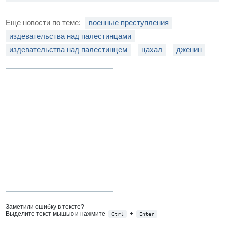
Еще новости по теме:
военные преступления
издевательства над палестинцами
издевательства над палестинцем
цахал
дженин
Заметили ошибку в тексте?
Выделите текст мышью и нажмите
+
Ctrl
Enter