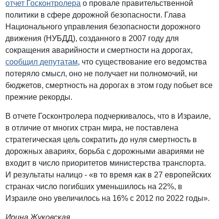
отчет Госконтролера
о провале правительственной
политики в сфере дорожной безопасности. Глава
Национального управления безопасности дорожного
движения (НУБДД), созданного в 2007 году для
сокращения аварийности и смертности на дорогах,
сообщил депутатам
, что существование его ведомства
потеряло смысл, оно не получает ни полномочий, ни
бюджетов, смертность на дорогах в этом году побьет все
прежние рекорды.
В отчете Госконтролера подчеркивалось, что в Израиле,
в отличие от многих стран мира, не поставлена
стратегическая цель сократить до нуля смертность в
дорожных авариях, борьба с дорожными авариями не
входит в число приоритетов министерства транспорта.
И результаты налицо - «в то время как в 27 европейских
странах число погибших уменьшилось на 22%, в
Израиле оно увеличилось на 16% с 2012 по 2022 годы».
Ирина Жуковская