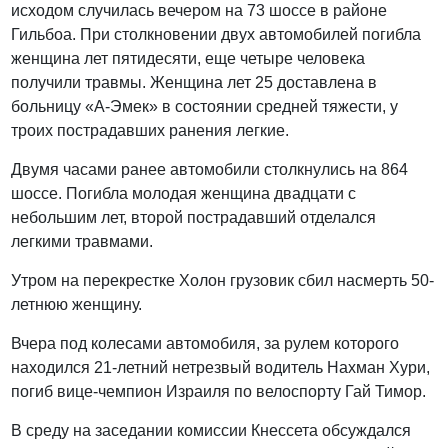
исходом случилась вечером на 73 шоссе в районе
Гильбоа. При столкновении двух автомобилей погибла
женщина лет пятидесяти, еще четыре человека
получили травмы. Женщина лет 25 доставлена в
больницу «А-Эмек» в состоянии средней тяжести, у
троих пострадавших ранения легкие.
Двумя часами ранее автомобили столкнулись на 864
шоссе. Погибла молодая женщина двадцати с
небольшим лет, второй пострадавший отделался
легкими травмами.
Утром на перекрестке Холон грузовик сбил насмерть 50-
летнюю женщину.
Вчера под колесами автомобиля, за рулем которого
находился 21-летний нетрезвый водитель Нахман Хури,
погиб вице-чемпион Израиля по велоспорту Гай Тимор.
В среду на заседании комиссии Кнессета обсуждался