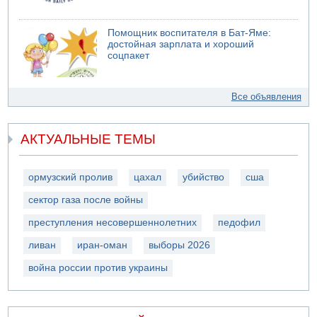
Помощник воспитателя в Бат-Яме:
достойная зарплата и хороший
соцпакет
Все объявления
АКТУАЛЬНЫЕ ТЕМЫ
ормузский пролив
цахал
убийство
сша
сектор газа после войны
преступления несовершеннолетних
педофил
ливан
иран-оман
выборы 2026
война россии против украины